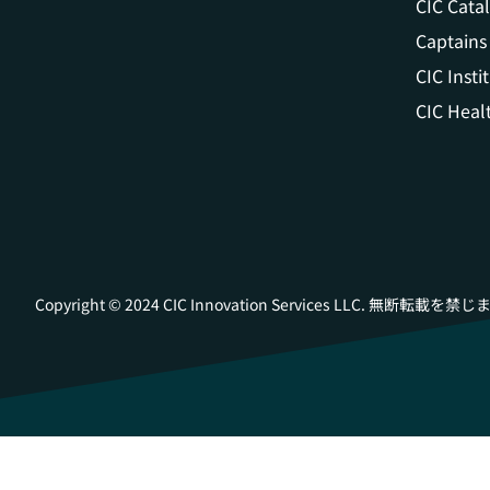
CIC Catal
Captains
CIC Insti
CIC Heal
Copyright ©️ 2024 CIC Innovation Services LLC. 無断転載を禁