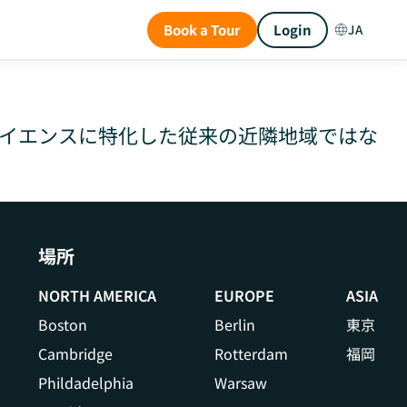
Book a Tour
Login
JA
CHANGE
LANGUAG
サイエンスに特化した従来の近隣地域ではな
場所
NORTH AMERICA
EUROPE
ASIA
Boston
Berlin
東京
Cambridge
Rotterdam
福岡
Phildadelphia
Warsaw