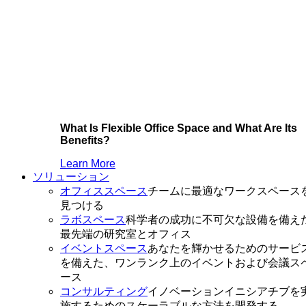
What Is Flexible Office Space and What Are Its
Benefits?
Learn More
ソリューション
オフィススペース
チームに最適なワークスペース
見つける
ラボスペース
科学者の成功に不可欠な設備を備え
最先端の研究室とオフィス
イベントスペース
あなたを輝かせるためのサービ
を備えた、ワンランク上のイベントおよび会議ス
ース
コンサルティング
イノベーションイニシアチブを
施するためのスケーラブルな方法を開発する