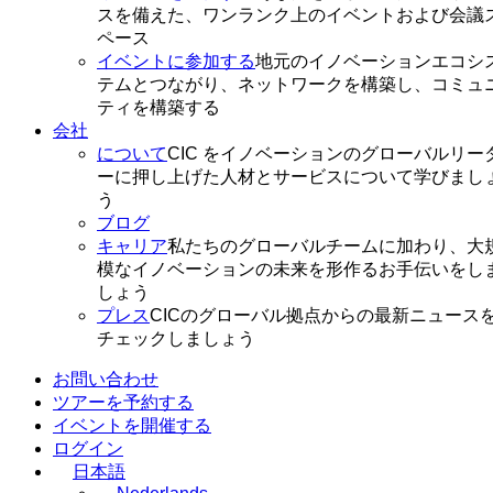
スを備えた、ワンランク上のイベントおよび会議
ペース
イベントに参加する
地元のイノベーションエコシ
テムとつながり、ネットワークを構築し、コミュ
ティを構築する
会社
について
CIC をイノベーションのグローバルリー
ーに押し上げた人材とサービスについて学びまし
う
ブログ
キャリア
私たちのグローバルチームに加わり、大
模なイノベーションの未来を形作るお手伝いをし
しょう
プレス
CICのグローバル拠点からの最新ニュース
チェックしましょう
お問い合わせ
ツアーを予約する
イベントを開催する
ログイン
日本語