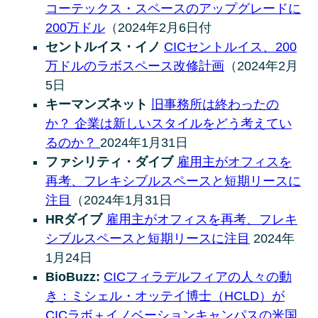
コーテックス・スペースのアップグレードに
200万ドル
（2024年2月6日付
セントルイス・イノ
CICセントルイス、200
万ドルのラボスペース改修計画
（2024年2月
5日
キーマンズネット
旧事務所は終わったの
か？ 企業は新しいスタイルをどう考えてい
るのか？
2024年1月31日
ファシリティ・ダイブ
雇用主がオフィスを
再考、フレキシブルスペースと短期リースに
注目
（2024年1月31日
HRダイブ
雇用主がオフィスを再考、フレキ
シブルスペースと短期リースに注目
2024年
1月24日
BioBuzz:
CICフィラデルフィアの人々の動
き：ミシェル・オッテイ博士（HCLD）が
CICラボ＋イノベーションキャンパスの米国