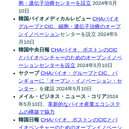
胞・遺伝子治療センターを設立
2024年5月
10日
韓国バイオメディカルレビュー
CHAバイオ
グループとCIC、細胞・遺伝子治療のオープ
ンイノベーション
センターを設立 2024年5
月10日
韓国中央日報
CHAバイオ、ボストンのCIC
とバイオベンチャーのためのオープンイノベ
ーションセンターを設立
2024年5月10日
ヤクープ
CHAバイオ・グループとCIC、パ
ンギョーに「オープン・イノベーション・セ
ンター
」を建設 2024年5月10日
メイル・ビジネス・ニュース・コリア
2024
年5月10日、
革新的なバイオ産業エコシステ
ムの構築で協力
韓国日報
CHAバイオ、ボストンのCICとバ
イオベンチャーのためのオープンイノベーシ