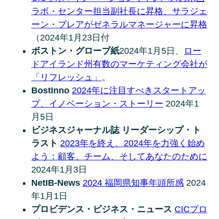
ラボ・センター担当副社長に昇格、サラジェ
ーン・ブレアがゼネラルマネージャーに昇格
（2024年1月23日付
ボストン・グローブ紙
2024年1月5日、
ロー
ドアイランド州有数のマーケティング会社が
「リフレッシュ」
。
BostInno
2024年に注目すべきスタートアッ
プ、イノベーション・ストーリー
2024年1
月5日
ビジネスジャーナル誌 リーダーシップ・ト
ラスト
2023年を終え、2024年を力強く始め
よう：顧客、チーム、そしてあなたのために
2024年1月3日
NetIB-News
2024 福岡県知事年頭所感
2024
年1月1日
プロビデンス・ビジネス・ニュース
CICプロ