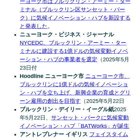
ーヨーク市はブルックリン・アーミー・ター
ミナル（ブルックリン区サンセット・パー
ク）に気候イノベーション・ハブを新設する
と発表した
。
ニューヨーク・ビジネス・ジャーナル
NYCEDC、ブルックリン・アーミー・ター
ミナルに建設する1億ドルの気候変動イノベ
ーション・ハブの事業者を選定
（2025年5月
23日付
Hoodline ニューヨーク市
ニューヨーク市、
ブルックリンに1億ドルの気候イノベーショ
ン・ハブを立ち上げ、新興企業の育成とグリ
ーン雇用の創出を目指す
（2025年5月22日
ブルックリン・デイリー・イーグル紙
2025
年5月22日、
サンセット・パークに気候変動
イノベーション・ハブ「BATWorks」が誕生
アントレプレナー イギリス
フェイスタイム