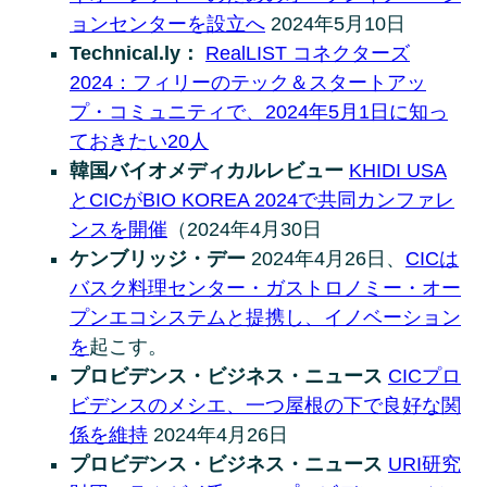
ョンセンターを設立へ
2024年5月10日
Technical.ly：
RealLIST コネクターズ
2024：フィリーのテック＆スタートアッ
プ・コミュニティで、2024年5月1日に知っ
ておきたい20人
韓国バイオメディカルレビュー
KHIDI USA
とCICがBIO KOREA 2024で共同カンファレ
ンスを開催
（2024年4月30日
ケンブリッジ・デー
2024年4月26日、
CICは
バスク料理センター・ガストロノミー・オー
プンエコシステムと提携し、イノベーション
を
起こす。
プロビデンス・ビジネス・ニュース
CICプロ
ビデンスのメシエ、一つ屋根の下で良好な関
係を維持
2024年4月26日
プロビデンス・ビジネス・ニュース
URI研究