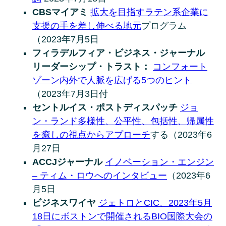
CBSマイアミ
拡大を目指すラテン系企業に
支援の手を差し伸べる地元
プログラム
（2023年7月5日
フィラデルフィア・ビジネス・ジャーナル
リーダーシップ・トラスト：
コンフォート
ゾーン内外で人脈を広げる5つのヒント
（2023年7月3日付
セントルイス・ポストディスパッチ
ジョ
ン・ランド多様性、公平性、包括性、帰属性
を癒しの視点からアプローチ
する（2023年6
月27日
ACCJジャーナル
イノベーション・エンジン
– ティム・ロウへのインタビュー
（2023年6
月5日
ビジネスワイヤ
ジェトロとCIC、2023年5月
18日にボストンで開催されるBIO国際大会の