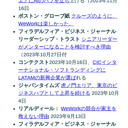
エアにAIのハブを立ち
上げる（2023年11月
16日
ボストン・グローブ紙
クルーズのように、
WeWorkは楽しかった。
フィラデルフィア・ビジネス・ジャーナル
リーダーシップ・トラスト
シニアリーダー
がメンターになることを検討すべき理由
（2023年10月27日付
コンテクスト
2023年10月16日、
CICインタ
ーナショナル・ソフトランディングに
LATAMの新興企業が選ば
れる
ジャパンタイムズ
虎ノ門エリア、東京のビ
ジネスハブとして上昇を続ける
2023年10月
4日
リアルディール：
WeWorkの競合が家主を
救えない理由
2023年9月13日
フィラデルフィア・ビジネス・ジャーナル