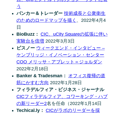
う
バンカー＆トレーダー
技術成長と公衆衛生
のためのロードマップを描く
、2022年4月4
日
BioBuzz：
CIC、uCity Squareの拡張に伴い
実験台を倍増
2022年3月3日
ビスノー
ウィークエンド・インタビュー –
ケンブリッジ・イノベーション・センター
COO メリッサ・アブレット＝ジョルダン
2022年2月18日
Banker & Tradesman：
オフィス復帰の道
筋にかすむ方向
2022年1月28日
フィラデルフィア・ビジネス・ジャーナル
CICフィラデルフィア、コワーキング・ハブ
の新リーダー2
名を任命（2022年1月14日
Techical.ly：
CICがラボのリーダーを採