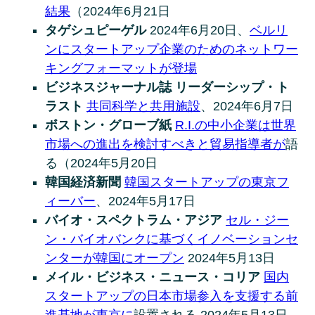
結果
（2024年6月21日
タゲシュピーゲル
2024年6月20日、
ベルリ
ンにスタートアップ企業のためのネットワー
キングフォーマットが登場
ビジネスジャーナル誌 リーダーシップ・ト
ラスト
共同科学と共用施設
、2024年6月7日
ボストン・グローブ紙
R.I.の中小企業は世界
市場への進出を検討すべきと貿易指導者が
語
る（2024年5月20日
韓国経済新聞
韓国スタートアップの東京フ
ィーバー
、2024年5月17日
バイオ・スペクトラム・アジア
セル・ジー
ン・バイオバンクに基づくイノベーションセ
ンターが韓国にオープン
2024年5月13日
メイル・ビジネス・ニュース・コリア
国内
スタートアップの日本市場参入を支援する前