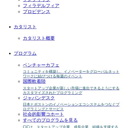
フィラデルフィア
プロビデンス
カタリスト
カタリスト概要
プログラム
ベンチャーカフェ
コミュニティを構築し、イノベーターをグローバルネット
ワークに結びつける毎週のイベント
国際軟着陸
スタートアップ企業が新しい市場に進出できるようにする
カスタマイズされたプログラミング
ジャパンデスク
日本とボストンのイノベーションエコシステムをつなぐプ
ログラミングとサービス
社会的影響コホート
すべてのプログラムを見る
CICは、スタートアップ企業、成長企業、組織を支援する