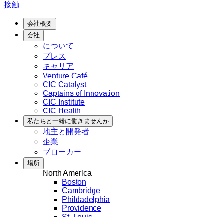
接触
会社概要
会社
について
プレス
キャリア
Venture Café
CIC Catalyst
Captains of Innovation
CIC Institute
CIC Health
私たちと一緒に働きませんか
地主と開発者
企業
ブローカー
場所
North America
Boston
Cambridge
Phildadelphia
Providence
St. Louis