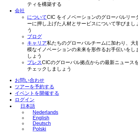
ティを構築する
会社
について
CIC をイノベーションのグローバルリー
ーに押し上げた人材とサービスについて学びまし
う
ブログ
キャリア
私たちのグローバルチームに加わり、大
模なイノベーションの未来を形作るお手伝いをし
しょう
プレス
CICのグローバル拠点からの最新ニュース
チェックしましょう
お問い合わせ
ツアーを予約する
イベントを開催する
ログイン
日本語
Nederlands
English
Deutsch
Polski