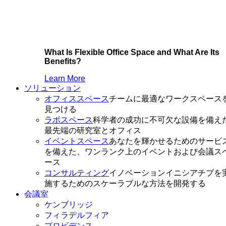
What Is Flexible Office Space and What Are Its
Benefits?
Learn More
ソリューション
オフィススペース
チームに最適なワークスペース
見つける
ラボスペース
科学者の成功に不可欠な設備を備え
最先端の研究室とオフィス
イベントスペース
あなたを輝かせるためのサービ
を備えた、ワンランク上のイベントおよび会議ス
ース
コンサルティング
イノベーションイニシアチブを
施するためのスケーラブルな方法を開発する
会議室
ケンブリッジ
フィラデルフィア
プロビデンス