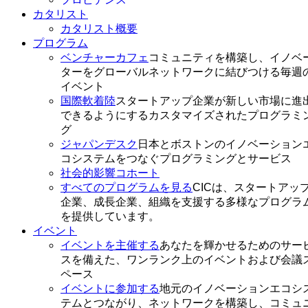
カタリスト
カタリスト概要
プログラム
ベンチャーカフェ
コミュニティを構築し、イノベ
ターをグローバルネットワークに結びつける毎週
イベント
国際軟着陸
スタートアップ企業が新しい市場に進
できるようにするカスタマイズされたプログラミ
グ
ジャパンデスク
日本とボストンのイノベーション
コシステムをつなぐプログラミングとサービス
社会的影響コホート
すべてのプログラムを見る
CICは、スタートアッ
企業、成長企業、組織を支援する多様なプログラ
を提供しています。
イベント
イベントを主催する
あなたを輝かせるためのサー
スを備えた、ワンランク上のイベントおよび会議
ペース
イベントに参加する
地元のイノベーションエコシ
テムとつながり、ネットワークを構築し、コミュ