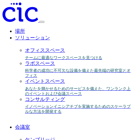
Toggle
menu
場所
ソリューション
オフィススペース
チームに最適なワークスペースを見つける
ラボスペース
科学者の成功に不可欠な設備を備えた最先端の研究室とオ
フィス
イベントスペース
あなたを輝かせるためのサービスを備えた、ワンランク上
のイベントおよび会議スペース
コンサルティング
イノベーションイニシアチブを実施するためのスケーラブ
ルな方法を開発する
会議室
ケンブリッジ