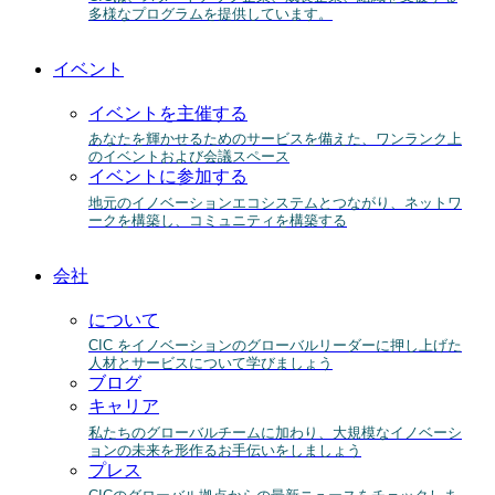
多様なプログラムを提供しています。
イベント
イベントを主催する
あなたを輝かせるためのサービスを備えた、ワンランク上
のイベントおよび会議スペース
イベントに参加する
地元のイノベーションエコシステムとつながり、ネットワ
ークを構築し、コミュニティを構築する
会社
について
CIC をイノベーションのグローバルリーダーに押し上げた
人材とサービスについて学びましょう
ブログ
キャリア
私たちのグローバルチームに加わり、大規模なイノベーシ
ョンの未来を形作るお手伝いをしましょう
プレス