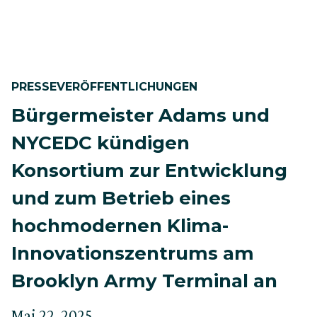
PRESSEVERÖFFENTLICHUNGEN
Bürgermeister Adams und
NYCEDC kündigen
Konsortium zur Entwicklung
und zum Betrieb eines
hochmodernen Klima-
Innovationszentrums am
Brooklyn Army Terminal an
Verfasst
Aktualisiert
Mai 22, 2025