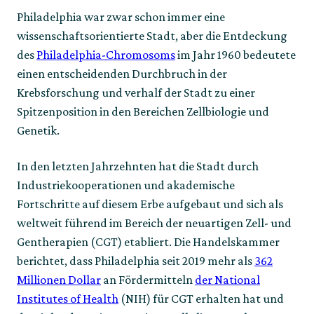
Philadelphia war zwar schon immer eine
wissenschaftsorientierte Stadt, aber die Entdeckung
des
Philadelphia-Chromosoms
im Jahr 1960 bedeutete
einen entscheidenden Durchbruch in der
Krebsforschung und verhalf der Stadt zu einer
Spitzenposition in den Bereichen Zellbiologie und
Genetik.
In den letzten Jahrzehnten hat die Stadt durch
Industriekooperationen und akademische
Fortschritte auf diesem Erbe aufgebaut und sich als
weltweit führend im Bereich der neuartigen Zell- und
Gentherapien (CGT) etabliert. Die Handelskammer
berichtet, dass Philadelphia seit 2019 mehr als
362
Millionen Dollar
an Fördermitteln
der National
Institutes of Health
(NIH) für CGT erhalten hat und