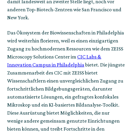
damit landesweit an zweiter Stelle liegt, noch vor
anderen Top-Biotech-Zentren wie San Francisco und
New York.
Das Ökosystem der Biowissenschaften in Philadelphia
wird weiterhin florieren, weil es einen einzigartigen
Zugang zu hochmodernen Ressourcen wie dem ZEISS
Microscopy Solutions Center im
CIC Labs &
Innovation Campus in Philadelphia
bietet. Die jüngste
Zusammenarbeit des CIC mit ZEISS bietet
Wissenschaftlern einen unvergleichlichen Zugang zu
fortschrittlichen Bildgebungsgeräten, darunter
automatisierte Lösungen, ein gefragtes konfokales
Mikroskop und ein KI-basiertes Bildanalyse-Toolkit.
Diese Ausrüstung bietet Möglichkeiten, die nur
wenige andere gemeinsam genutzte Einrichtungen
bieten können, und treibt Fortschritte in den