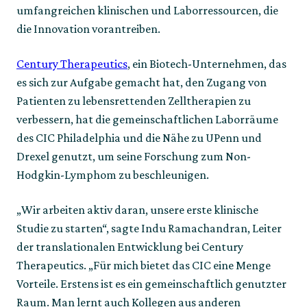
umfangreichen klinischen und Laborressourcen, die
die Innovation vorantreiben.
Century Therapeutics
, ein Biotech-Unternehmen, das
es sich zur Aufgabe gemacht hat, den Zugang von
Patienten zu lebensrettenden Zelltherapien zu
verbessern, hat die gemeinschaftlichen Laborräume
des CIC Philadelphia und die Nähe zu UPenn und
Drexel genutzt, um seine Forschung zum Non-
Hodgkin-Lymphom zu beschleunigen.
„Wir arbeiten aktiv daran, unsere erste klinische
Studie zu starten“, sagte Indu Ramachandran, Leiter
der translationalen Entwicklung bei Century
Therapeutics. „Für mich bietet das CIC eine Menge
Vorteile. Erstens ist es ein gemeinschaftlich genutzter
Raum. Man lernt auch Kollegen aus anderen