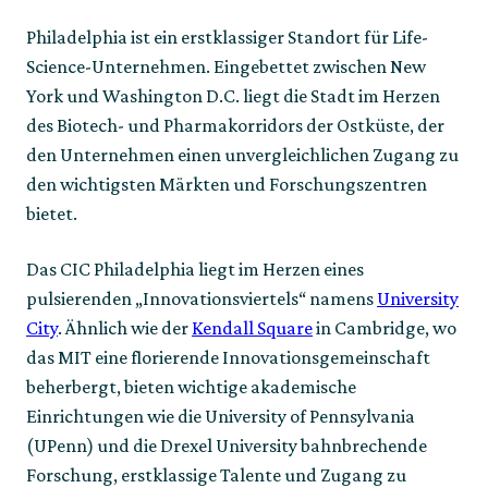
Philadelphia ist ein erstklassiger Standort für Life-
Science-Unternehmen. Eingebettet zwischen New
York und Washington D.C. liegt die Stadt im Herzen
des Biotech- und Pharmakorridors der Ostküste, der
den Unternehmen einen unvergleichlichen Zugang zu
den wichtigsten Märkten und Forschungszentren
bietet.
Das CIC Philadelphia liegt im Herzen eines
pulsierenden „Innovationsviertels“ namens
University
City
. Ähnlich wie der
Kendall Square
in Cambridge, wo
das MIT eine florierende Innovationsgemeinschaft
beherbergt, bieten wichtige akademische
Einrichtungen wie die University of Pennsylvania
(UPenn) und die Drexel University bahnbrechende
Forschung, erstklassige Talente und Zugang zu