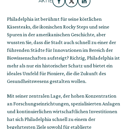
AKTIE
Facebook
Twitter
LinkedIn
Philadelphia ist berühmt für seine köstlichen
Käsesteaks, die ikonischen Rocky Steps und seine
Spuren in der amerikanischen Geschichte, aber
wussten Sie, dass die Stadt auch schnell zu einer der
führenden Städte für Innovationen im Bereich der
Biowissenschaften aufsteigt? Richtig, Philadelphia ist
mehr als nur ein historischer Schatz und bietet ein
ideales Umfeld für Pioniere, die die Zukunft des
Gesundheitswesens gestalten wollen.
Mit seiner zentralen Lage, der hohen Konzentration
an Forschungseinrichtungen, spezialisierten Anlagen
und kontinuierlichen wirtschaftlichen Investitionen
hat sich Philadelphia schnell zu einem der
begehrtesten Ziele sowohl für etablierte