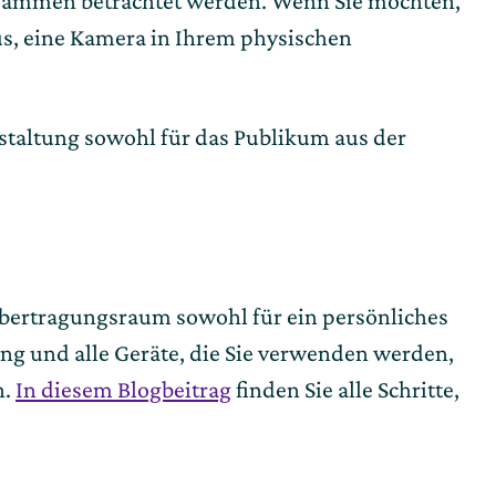
usammen betrachtet werden. Wenn Sie möchten,
aus, eine Kamera in Ihrem physischen
staltung sowohl für das Publikum aus der
 Übertragungsraum sowohl für ein persönliches
lung und alle Geräte, die Sie verwenden werden,
n.
In diesem Blogbeitrag
finden Sie alle Schritte,