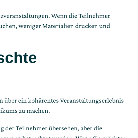
enzveranstaltungen. Wenn die Teilnehmer
 buchen, weniger Materialien drucken und
schte
en über ein kohärentes Veranstaltungserlebnis
blikums zu machen.
ng der Teilnehmer übersehen, aber die