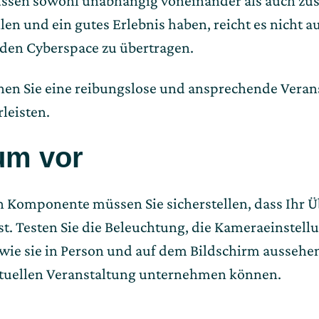
üssen sowohl unabhängig voneinander als auch z
en und ein gutes Erlebnis haben, reicht es nicht 
 den Cyberspace zu übertragen.
nen Sie eine reibungslose und ansprechende Veran
leisten.
um vor
len Komponente müssen Sie sicherstellen, dass Ihr
ist. Testen Sie die Beleuchtung, die Kameraeinstel
, wie sie in Person und auf dem Bildschirm aussehe
virtuellen Veranstaltung unternehmen können.