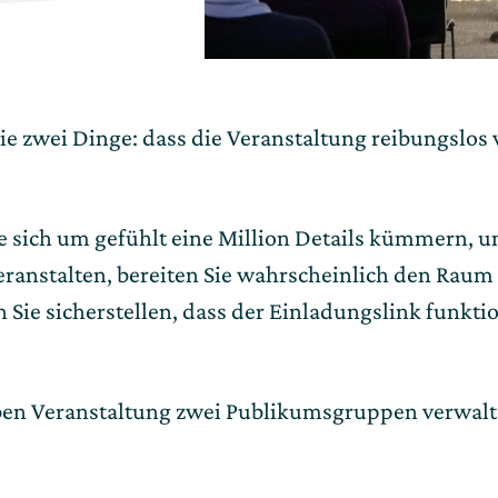
e zwei Dinge: dass die Veranstaltung reibungslos v
sich um gefühlt eine Million Details kümmern, um 
eranstalten, bereiten Sie wahrscheinlich den Raum 
Sie sicherstellen, dass der Einladungslink funkti
elben Veranstaltung zwei Publikumsgruppen verwal