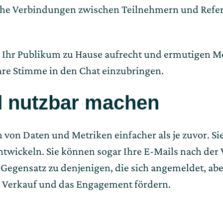
sche Verbindungen zwischen Teilnehmern und Refe
für Ihr Publikum zu Hause aufrecht und ermutigen 
hre Stimme in den Chat einzubringen.
d nutzbar machen
von Daten und Metriken einfacher als je zuvor. S
ntwickeln. Sie können sogar Ihre E-Mails nach der
Gegensatz zu denjenigen, die sich angemeldet, abe
Verkauf und das Engagement fördern.