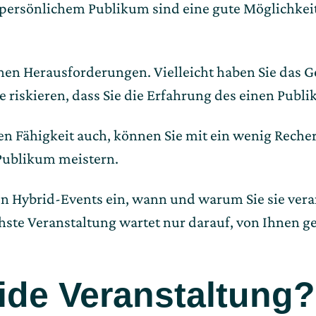
ersönlichem Publikum sind eine gute Möglichkeit,
nen Herausforderungen. Vielleicht haben Sie das G
e riskieren, dass Sie die Erfahrung des einen Publ
eren Fähigkeit auch, können Sie mit ein wenig Rech
ublikum meistern.
 Hybrid-Events ein, wann und warum Sie sie verans
hste Veranstaltung wartet nur darauf, von Ihnen ge
ride Veranstaltung?