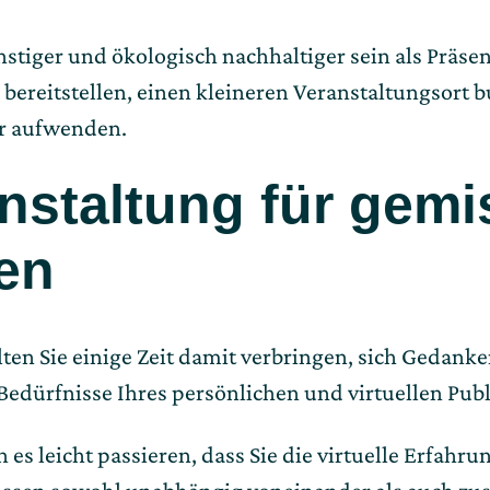
stiger und ökologisch nachhaltiger sein als Präs
 bereitstellen, einen kleineren Veranstaltungsort
er aufwenden.
anstaltung für gemi
en
ten Sie einige Zeit damit verbringen, sich Gedank
Bedürfnisse Ihres persönlichen und virtuellen Pu
s leicht passieren, dass Sie die virtuelle Erfahru