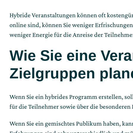
Hybride Veranstaltungen können oft kostengün
online sind, können Sie weniger Erfrischungen
weniger Energie für die Anreise der Teilnehm
Wie Sie eine Ver
Zielgruppen plan
Wenn Sie ein hybrides Programm erstellen, soll
für die Teilnehmer sowie über die besonderen 
Wenn Sie ein gemischtes Publikum haben, kann e