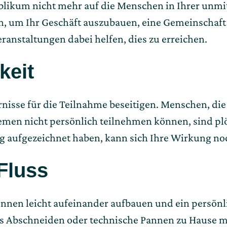
ublikum nicht mehr auf die Menschen in Ihrer un
, um Ihr Geschäft auszubauen, eine Gemeinschaft 
ranstaltungen dabei helfen, dies zu erreichen.
keit
isse für die Teilnahme beseitigen. Menschen, die
emen nicht persönlich teilnehmen können, sind pl
g aufgezeichnet haben, kann sich Ihre Wirkung noc
 Fluss
önnen leicht aufeinander aufbauen und ein persönl
 Abschneiden oder technische Pannen zu Hause ma