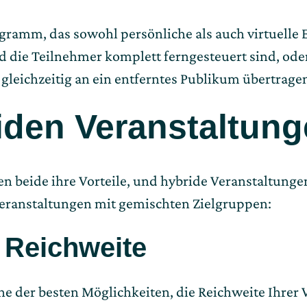
ogramm, das sowohl persönliche als auch virtuelle 
d die Teilnehmer komplett ferngesteuert sind, ode
eichzeitig an ein entferntes Publikum übertragen
riden Veranstaltun
en beide ihre Vorteile, und hybride Veranstaltung
 Veranstaltungen mit gemischten Zielgruppen:
e Reichweite
ine der besten Möglichkeiten, die Reichweite Ihrer