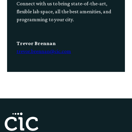
Connect with us to bring state-of-the-art,
flexible lab space, all the best amenities, and
programming to your city.
Trevor Brennan
trevor.brennan@cic.com