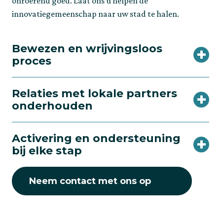
onroerend goed. Laat ons u helpen de
innovatiegemeenschap naar uw stad te halen.
Bewezen en wrijvingsloos
proces
Relaties met lokale partners
onderhouden
Activering en ondersteuning
bij elke stap
Neem contact met ons op