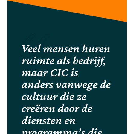
Veel mensen huren
ruimte als bedrijf,
maar CIC is
anders vanwege de
cultuur die ze
creëren door de
diensten en
programma’s die