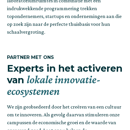
laboratoriumruimtes in combinatie met een
indrukwekkende programmering trekken
topondernemers, startups en ondernemingen aan die
op zoek zijn naar de perfecte thuisbasis voor hun
schaalvergroting.
PARTNER MET ONS
Experts in het activeren
lokale innovatie-
van
ecosystemen
We zijn geobsedeerd door het creëren van een cultuur
om te innoveren. Als gevolg daarvan stimuleren onze
campussen de economische groei en de waarde van