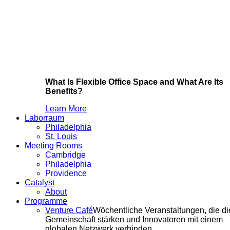
What Is Flexible Office Space and What Are Its
Benefits?
Learn More
Laborraum
Philadelphia
St. Louis
Meeting Rooms
Cambridge
Philadelphia
Providence
Catalyst
About
Programme
Venture Café
Wöchentliche Veranstaltungen, die di
Gemeinschaft stärken und Innovatoren mit einem
globalen Netzwerk verbinden