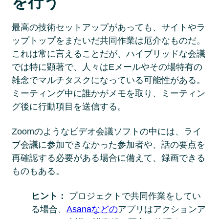
を行う
最高の技術セットアップがあっても、サイトやラ
ップトップをまたいだ共同作業は厄介なものだ。 
これは常に言えることだが、ハイブリッドな会議
では特に顕著で、人々はEメールやその場特有の
雑念でマルチタスクになっている可能性がある。 
ミーティング中に誰かがメモを取り、ミーティン
グ後に行動項目を送信する。 
Zoomのようなビデオ会議ソフトの中には、ライ
ブ会議に参加できなかった参加者や、話の要点を
再確認する必要がある場合に備えて、録画できる
ものもある。
ヒント： 
プロジェクトで共同作業をしてい
る場合、
Asanaなどの
アプリはアクションア