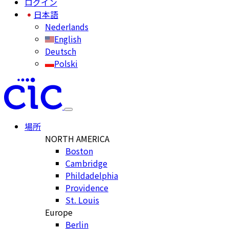
ログイン
日本語
Nederlands
English
Deutsch
Polski
場所
NORTH AMERICA
Boston
Cambridge
Phildadelphia
Providence
St. Louis
Europe
Berlin