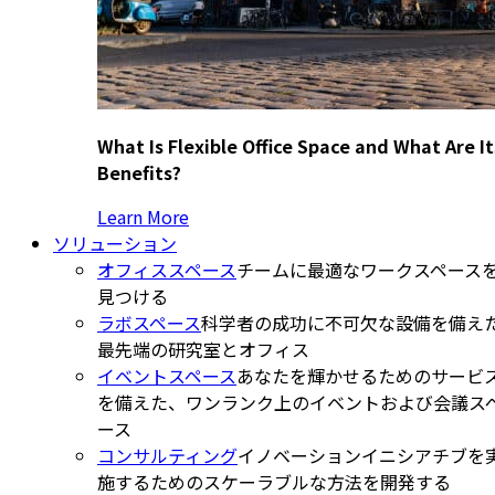
What Is Flexible Office Space and What Are It
Benefits?
Learn More
ソリューション
オフィススペース
チームに最適なワークスペース
見つける
ラボスペース
科学者の成功に不可欠な設備を備え
最先端の研究室とオフィス
イベントスペース
あなたを輝かせるためのサービ
を備えた、ワンランク上のイベントおよび会議ス
ース
コンサルティング
イノベーションイニシアチブを
施するためのスケーラブルな方法を開発する