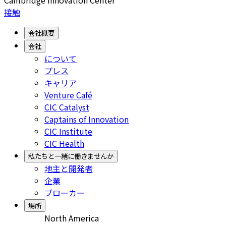
接触
会社概要
会社
について
プレス
キャリア
Venture Café
CIC Catalyst
Captains of Innovation
CIC Institute
CIC Health
私たちと一緒に働きませんか
地主と開発者
企業
ブローカー
場所
North America