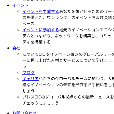
イベント
イベントを主催する
あなたを輝かせるためのサー
スを備えた、ワンランク上のイベントおよび会議
ペース
イベントに参加する
地元のイノベーションエコシ
テムとつながり、ネットワークを構築し、コミュ
ティを構築する
会社
について
CIC をイノベーションのグローバルリー
ーに押し上げた人材とサービスについて学びまし
う
ブログ
キャリア
私たちのグローバルチームに加わり、大
模なイノベーションの未来を形作るお手伝いをし
しょう
プレス
CICのグローバル拠点からの最新ニュースを
チェックしましょう
お問い合わせ