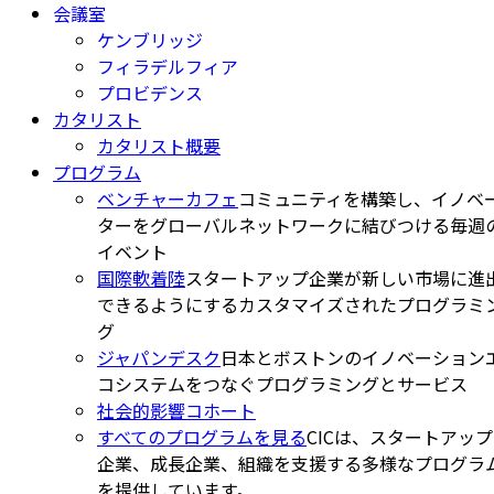
会議室
ケンブリッジ
フィラデルフィア
プロビデンス
カタリスト
カタリスト概要
プログラム
ベンチャーカフェ
コミュニティを構築し、イノベ
ターをグローバルネットワークに結びつける毎週
イベント
国際軟着陸
スタートアップ企業が新しい市場に進
できるようにするカスタマイズされたプログラミ
グ
ジャパンデスク
日本とボストンのイノベーション
コシステムをつなぐプログラミングとサービス
社会的影響コホート
すべてのプログラムを見る
CICは、スタートアップ
企業、成長企業、組織を支援する多様なプログラ
を提供しています。