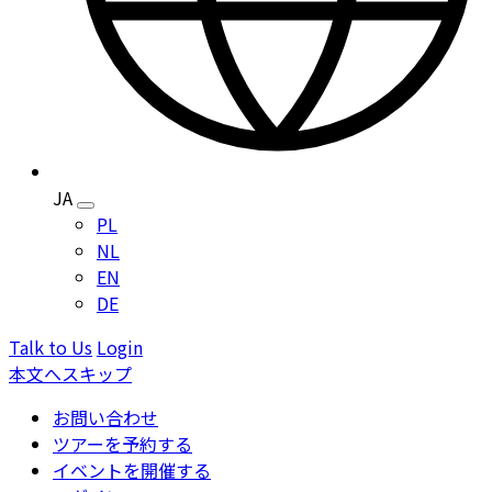
JA
Toggle
PL
language
NL
menu
EN
DE
Talk to Us
Login
本文へスキップ
お問い合わせ
ツアーを予約する
イベントを開催する