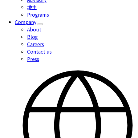
Catalyst
地主
menu
Programs
Company
Toggle
About
Company
Blog
menu
Careers
Contact us
Press