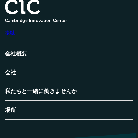
エ
コ
シ
Cambridge Innovation Center
ス
テ
ム
接触
パ
ネ
ル
会社概要
会社
私たちと一緒に働きませんか
場所