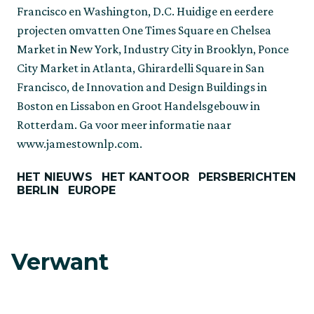
Francisco en Washington, D.C. Huidige en eerdere
projecten omvatten One Times Square en Chelsea
Market in New York, Industry City in Brooklyn, Ponce
City Market in Atlanta, Ghirardelli Square in San
Francisco, de Innovation and Design Buildings in
Boston en Lissabon en Groot Handelsgebouw in
Rotterdam. Ga voor meer informatie naar
www.jamestownlp.com.
HET NIEUWS
HET KANTOOR
PERSBERICHTEN
BERLIN
EUROPE
Verwant