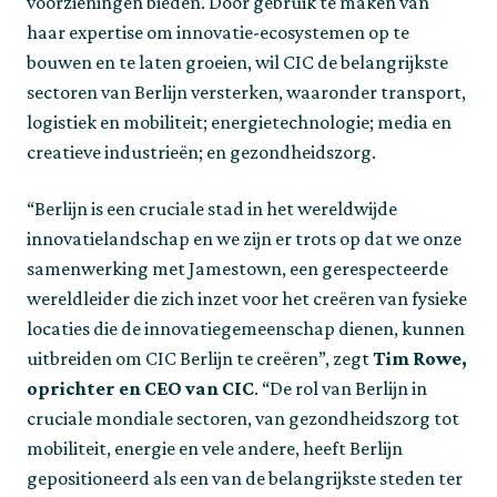
voorzieningen bieden. Door gebruik te maken van
haar expertise om innovatie-ecosystemen op te
bouwen en te laten groeien, wil CIC de belangrijkste
sectoren van Berlijn versterken, waaronder transport,
logistiek en mobiliteit; energietechnologie; media en
creatieve industrieën; en gezondheidszorg.
“Berlijn is een cruciale stad in het wereldwijde
innovatielandschap en we zijn er trots op dat we onze
samenwerking met Jamestown, een gerespecteerde
wereldleider die zich inzet voor het creëren van fysieke
locaties die de innovatiegemeenschap dienen, kunnen
uitbreiden om CIC Berlijn te creëren”, zegt
Tim Rowe,
oprichter en CEO van CIC
. “De rol van Berlijn in
cruciale mondiale sectoren, van gezondheidszorg tot
mobiliteit, energie en vele andere, heeft Berlijn
gepositioneerd als een van de belangrijkste steden ter