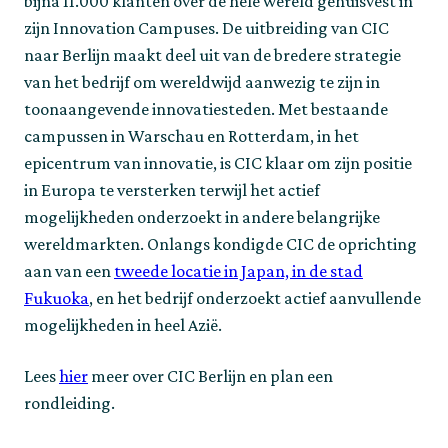
bijna 11.000 klanten over de hele wereld gehuisvest in
zijn Innovation Campuses. De uitbreiding van CIC
naar Berlijn maakt deel uit van de bredere strategie
van het bedrijf om wereldwijd aanwezig te zijn in
toonaangevende innovatiesteden. Met bestaande
campussen in Warschau en Rotterdam, in het
epicentrum van innovatie, is CIC klaar om zijn positie
in Europa te versterken terwijl het actief
mogelijkheden onderzoekt in andere belangrijke
wereldmarkten. Onlangs kondigde CIC de oprichting
aan van een
tweede locatie in Japan, in de stad
Fukuoka
, en het bedrijf onderzoekt actief aanvullende
mogelijkheden in heel Azië.
Lees
hier
meer over CIC Berlijn en plan een
rondleiding.