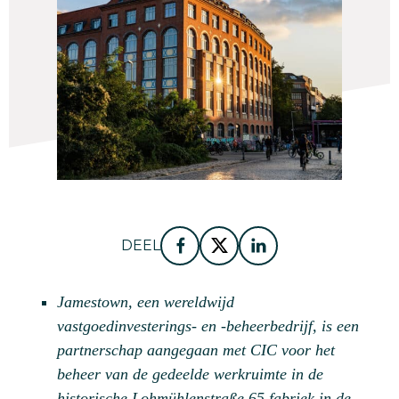
DEEL
Facebook
Twitter
LinkedIn
Jamestown, een wereldwijd
vastgoedinvesterings- en -beheerbedrijf, is een
partnerschap aangegaan met CIC voor het
beheer van de gedeelde werkruimte in de
historische Lohmühlenstraße 65 fabriek in de