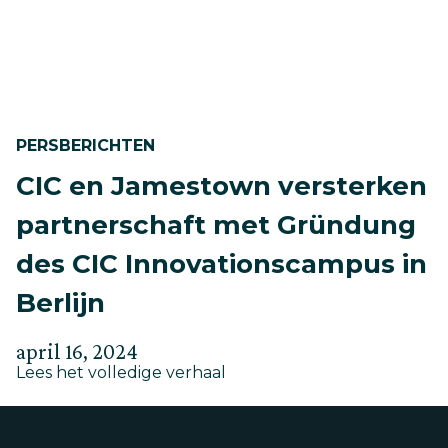
PERSBERICHTEN
CIC en Jamestown versterken
partnerschaft met Gründung
des CIC Innovationscampus in
Berlijn
Geplaatst
Bijgewerkt
april 16, 2024
about
op
Lees het volledige verhaal
op
CIC
mei
en
30,
Jamestown
versterken