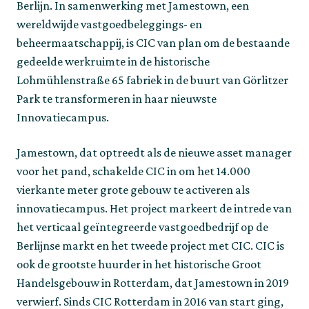
Berlijn. In samenwerking met Jamestown, een
wereldwijde vastgoedbeleggings- en
beheermaatschappij, is CIC van plan om de bestaande
gedeelde werkruimte in de historische
Lohmühlenstraße 65 fabriek in de buurt van Görlitzer
Park te transformeren in haar nieuwste
Innovatiecampus.
Jamestown, dat optreedt als de nieuwe asset manager
voor het pand, schakelde CIC in om het 14.000
vierkante meter grote gebouw te activeren als
innovatiecampus. Het project markeert de intrede van
het verticaal geïntegreerde vastgoedbedrijf op de
Berlijnse markt en het tweede project met CIC. CIC is
ook de grootste huurder in het historische Groot
Handelsgebouw in Rotterdam, dat Jamestown in 2019
verwierf. Sinds CIC Rotterdam in 2016 van start ging,