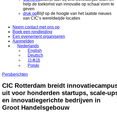
help de toekomst van innovatie op schaal vorm te
geven
druk op
Blijf op de hoogte van het laatste nieuws
van CIC’s wereldwijde locaties
Neem contact met ons op
Boek een rondleiding
Een evenement organiseren
Aanmelden
Nederlands
English
Deutsch
日本語
Polski
Persberichten
CIC Rotterdam breidt innovatiecampu
uit voor honderden startups, scale-up
en innovatiegerichte bedrijven in
Groot Handelsgebouw