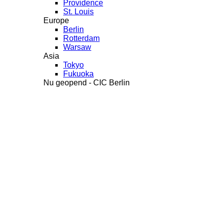
Providence
St. Louis
Europe
Berlin
Rotterdam
Warsaw
Asia
Tokyo
Fukuoka
Nu geopend - CIC Berlin