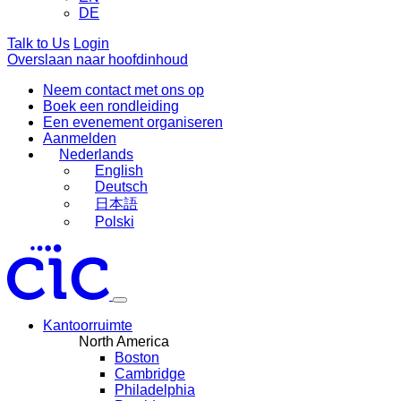
DE
Talk to Us
Login
Overslaan naar hoofdinhoud
Neem contact met ons op
Boek een rondleiding
Een evenement organiseren
Aanmelden
Nederlands
English
Deutsch
日本語
Polski
Kantoorruimte
North America
Boston
Cambridge
Philadelphia