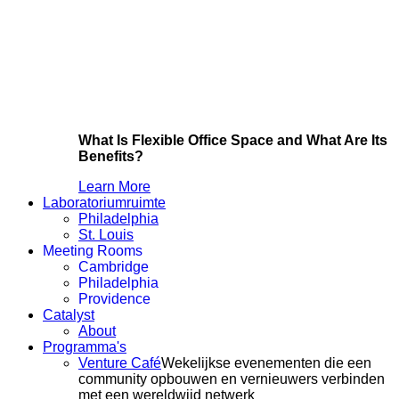
What Is Flexible Office Space and What Are Its
Benefits?
Learn More
Laboratoriumruimte
Philadelphia
St. Louis
Meeting Rooms
Cambridge
Philadelphia
Providence
Catalyst
About
Programma's
Venture Café
Wekelijkse evenementen die een
community opbouwen en vernieuwers verbinden
met een wereldwijd netwerk