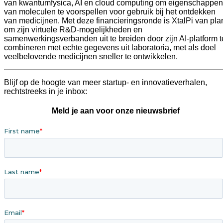
van kwantumfysica, AI en cloud computing om eigenschappen 
van moleculen te voorspellen voor gebruik bij het ontdekken 
van medicijnen. Met deze financieringsronde is XtalPi van plan
om zijn virtuele R&D-mogelijkheden en 
samenwerkingsverbanden uit te breiden door zijn AI-platform te
combineren met echte gegevens uit laboratoria, met als doel 
veelbelovende medicijnen sneller te ontwikkelen.
Blijf op de hoogte van meer startup- en innovatieverhalen, 
rechtstreeks in je inbox:
Meld je aan voor onze nieuwsbrief