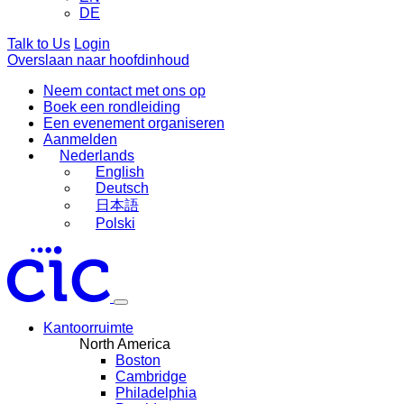
DE
Talk to Us
Login
Overslaan naar hoofdinhoud
Neem contact met ons op
Boek een rondleiding
Een evenement organiseren
Aanmelden
Nederlands
English
Deutsch
日本語
Polski
Kantoorruimte
North America
Boston
Cambridge
Philadelphia