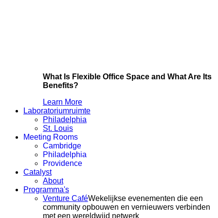
What Is Flexible Office Space and What Are Its
Benefits?
Learn More
Laboratoriumruimte
Philadelphia
St. Louis
Meeting Rooms
Cambridge
Philadelphia
Providence
Catalyst
About
Programma's
Venture Café
Wekelijkse evenementen die een
community opbouwen en vernieuwers verbinden
met een wereldwijd netwerk