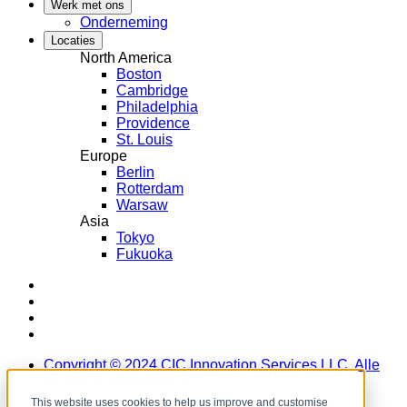
Werk met ons
Onderneming
Locaties
North America
Boston
Cambridge
Philadelphia
Providence
St. Louis
Europe
Berlin
Rotterdam
Warsaw
Asia
Tokyo
Fukuoka
LinkedIn
Instagram
YouTube
Facebook
Copyright ©️ 2024 CIC Innovation Services LLC. Alle
rechten voorbehouden.
This website uses cookies to help us improve and customise