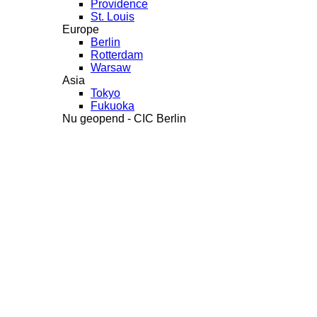
Providence
St. Louis
Europe
Berlin
Rotterdam
Warsaw
Asia
Tokyo
Fukuoka
Nu geopend - CIC Berlin