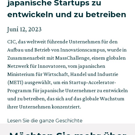
japanische Startups zu
entwickeln und zu betreiben
V
A
Juni 12, 2023
e
k
CIC, das weltweit führende Unternehmen für den
r
t
Aufbau und Betrieb von Innovationscampus, wurde in
f
u
Zusammenarbeit mit MassChallenge, einem globalen
a
a
s
l
Netzwerk für Innovatoren, vom japanischen
s
i
Ministerium für Wirtschaft, Handel und Industrie
t
s
(METI) ausgewählt, um ein Startup-Accelerator-
a
i
Programm für japanische Unternehmer zu entwickeln
m
e
und zu betreiben, das sich auf das globale Wachstum
r
ihrer Unternehmen konzentriert.
t
a
a
Lesen Sie die ganze Geschichte
m
b
o
M