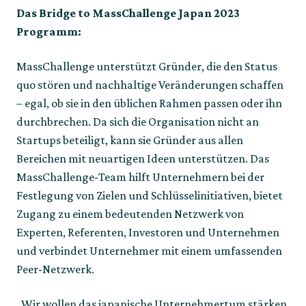
Das Bridge to MassChallenge Japan 2023 
Programm:
MassChallenge unterstützt Gründer, die den Status 
quo stören und nachhaltige Veränderungen schaffen 
– egal, ob sie in den üblichen Rahmen passen oder ihn 
durchbrechen. Da sich die Organisation nicht an 
Startups beteiligt, kann sie Gründer aus allen 
Bereichen mit neuartigen Ideen unterstützen. Das 
MassChallenge-Team hilft Unternehmern bei der 
Festlegung von Zielen und Schlüsselinitiativen, bietet 
Zugang zu einem bedeutenden Netzwerk von 
Experten, Referenten, Investoren und Unternehmen 
und verbindet Unternehmer mit einem umfassenden 
Peer-Netzwerk.  
„Wir wollen das japanische Unternehmertum stärken, 