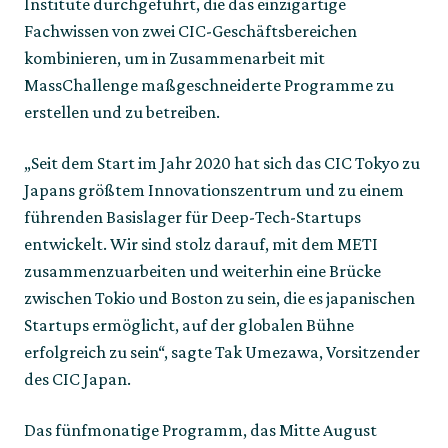
Institute durchgeführt, die das einzigartige 
Fachwissen von zwei CIC-Geschäftsbereichen 
kombinieren, um in Zusammenarbeit mit 
MassChallenge maßgeschneiderte Programme zu 
erstellen und zu betreiben. 
„Seit dem Start im Jahr 2020 hat sich das CIC Tokyo zu 
Japans größtem Innovationszentrum und zu einem 
führenden Basislager für Deep-Tech-Startups 
entwickelt. Wir sind stolz darauf, mit dem METI 
zusammenzuarbeiten und weiterhin eine Brücke 
zwischen Tokio und Boston zu sein, die es japanischen 
Startups ermöglicht, auf der globalen Bühne 
erfolgreich zu sein“, sagte Tak Umezawa, Vorsitzender 
des CIC Japan.
Das fünfmonatige Programm, das Mitte August 