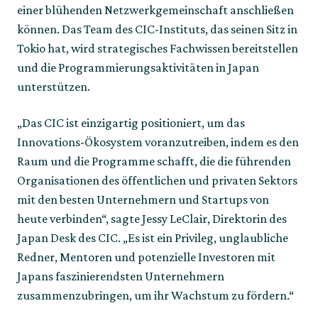
einer blühenden Netzwerkgemeinschaft anschließen 
können. Das Team des CIC-Instituts, das seinen Sitz in 
Tokio hat, wird strategisches Fachwissen bereitstellen 
und die Programmierungsaktivitäten in Japan 
unterstützen. 
„Das CIC ist einzigartig positioniert, um das 
Innovations-Ökosystem voranzutreiben, indem es den 
Raum und die Programme schafft, die die führenden 
Organisationen des öffentlichen und privaten Sektors 
mit den besten Unternehmern und Startups von 
heute verbinden“, sagte Jessy LeClair, Direktorin des 
Japan Desk des CIC. „Es ist ein Privileg, unglaubliche 
Redner, Mentoren und potenzielle Investoren mit 
Japans faszinierendsten Unternehmern 
zusammenzubringen, um ihr Wachstum zu fördern.“ 