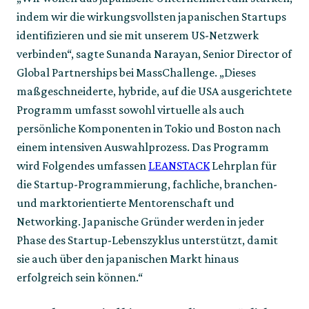
indem wir die wirkungsvollsten japanischen Startups 
identifizieren und sie mit unserem US-Netzwerk 
verbinden“, sagte Sunanda Narayan, Senior Director of 
Global Partnerships bei MassChallenge. „Dieses 
maßgeschneiderte, hybride, auf die USA ausgerichtete 
Programm umfasst sowohl virtuelle als auch 
persönliche Komponenten in Tokio und Boston nach 
einem intensiven Auswahlprozess. Das Programm 
wird Folgendes umfassen 
LEANSTACK
 Lehrplan für 
die Startup-Programmierung, fachliche, branchen- 
und marktorientierte Mentorenschaft und 
Networking. Japanische Gründer werden in jeder 
Phase des Startup-Lebenszyklus unterstützt, damit 
sie auch über den japanischen Markt hinaus 
erfolgreich sein können.“   