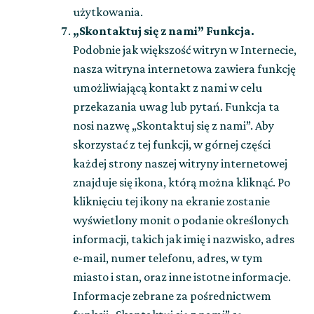
użytkowania.
„Skontaktuj się z nami” Funkcja.
Podobnie jak większość witryn w Internecie,
nasza witryna internetowa zawiera funkcję
umożliwiającą kontakt z nami w celu
przekazania uwag lub pytań. Funkcja ta
nosi nazwę „Skontaktuj się z nami”. Aby
skorzystać z tej funkcji, w górnej części
każdej strony naszej witryny internetowej
znajduje się ikona, którą można kliknąć. Po
kliknięciu tej ikony na ekranie zostanie
wyświetlony monit o podanie określonych
informacji, takich jak imię i nazwisko, adres
e-mail, numer telefonu, adres, w tym
miasto i stan, oraz inne istotne informacje.
Informacje zebrane za pośrednictwem