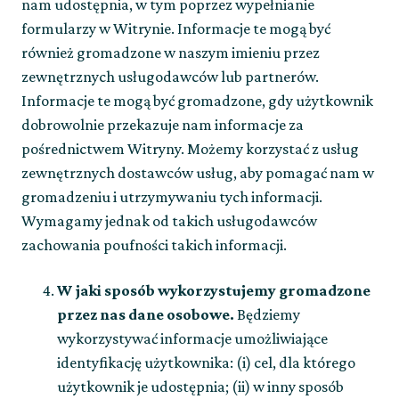
nam udostępnia, w tym poprzez wypełnianie
formularzy w Witrynie. Informacje te mogą być
również gromadzone w naszym imieniu przez
zewnętrznych usługodawców lub partnerów.
Informacje te mogą być gromadzone, gdy użytkownik
dobrowolnie przekazuje nam informacje za
pośrednictwem Witryny. Możemy korzystać z usług
zewnętrznych dostawców usług, aby pomagać nam w
gromadzeniu i utrzymywaniu tych informacji.
Wymagamy jednak od takich usługodawców
zachowania poufności takich informacji.
W jaki sposób wykorzystujemy gromadzone
przez nas dane osobowe.
Będziemy
wykorzystywać informacje umożliwiające
identyfikację użytkownika: (i) cel, dla którego
użytkownik je udostępnia; (ii) w inny sposób