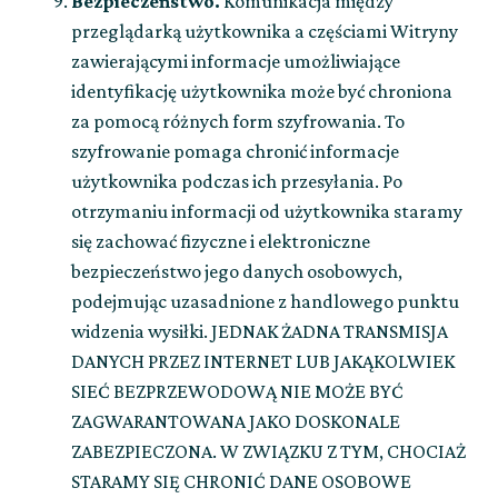
Bezpieczeństwo.
Komunikacja między
przeglądarką użytkownika a częściami Witryny
zawierającymi informacje umożliwiające
identyfikację użytkownika może być chroniona
za pomocą różnych form szyfrowania. To
szyfrowanie pomaga chronić informacje
użytkownika podczas ich przesyłania. Po
otrzymaniu informacji od użytkownika staramy
się zachować fizyczne i elektroniczne
bezpieczeństwo jego danych osobowych,
podejmując uzasadnione z handlowego punktu
widzenia wysiłki. JEDNAK ŻADNA TRANSMISJA
DANYCH PRZEZ INTERNET LUB JAKĄKOLWIEK
SIEĆ BEZPRZEWODOWĄ NIE MOŻE BYĆ
ZAGWARANTOWANA JAKO DOSKONALE
ZABEZPIECZONA. W ZWIĄZKU Z TYM, CHOCIAŻ
STARAMY SIĘ CHRONIĆ DANE OSOBOWE