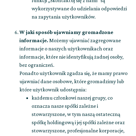
funkcji „Skontaktuj się z nami” są
wykorzystywane do udzielania odpowiedzi
na zapytania użytkowników.
W jaki sposób ujawniamy gromadzone
informacje.
Możemy ujawniać zagregowane
informacje o naszych użytkownikach oraz
informacje, które nie identyfikują żadnej osoby,
bez ograniczeń.
Ponadto użytkownik zgadza się, że mamy prawo
ujawniać dane osobowe, które gromadzimy lub
które użytkownik udostępnia:
każdemu członkowi naszej grupy, co
oznacza nasze spółki zależne i
stowarzyszone, w tym naszą ostateczną
spółkę holdingową i jej spółki zależne oraz
stowarzyszone, profesjonalne korporacje,