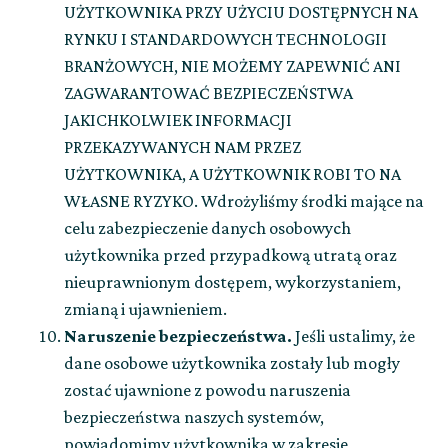
UŻYTKOWNIKA PRZY UŻYCIU DOSTĘPNYCH NA
RYNKU I STANDARDOWYCH TECHNOLOGII
BRANŻOWYCH, NIE MOŻEMY ZAPEWNIĆ ANI
ZAGWARANTOWAĆ BEZPIECZEŃSTWA
JAKICHKOLWIEK INFORMACJI
PRZEKAZYWANYCH NAM PRZEZ
UŻYTKOWNIKA, A UŻYTKOWNIK ROBI TO NA
WŁASNE RYZYKO. Wdrożyliśmy środki mające na
celu zabezpieczenie danych osobowych
użytkownika przed przypadkową utratą oraz
nieuprawnionym dostępem, wykorzystaniem,
zmianą i ujawnieniem.
Naruszenie bezpieczeństwa.
Jeśli ustalimy, że
dane osobowe użytkownika zostały lub mogły
zostać ujawnione z powodu naruszenia
bezpieczeństwa naszych systemów,
powiadomimy użytkownika w zakresie