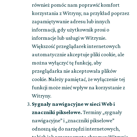
również pomóc nam poprawić komfort
korzystania z Witryny, na przykład poprzez
zapamiętywanie adresu lub innych
informacji, gdy użytkownik prosi o
informacje lub usługi w Witrynie.
Większość przeglądarek internetowych
automatycznie akceptuje pliki cookie, ale
można wyłączyć tę funkcję, aby
przeglądarka nie akceptowała plików
cookie. Należy pamiętać, że wyłączenie tej
funkcji może mieć wpływ na korzystanie z
Witryny.
Sygnały nawigacyjne w sieci Web i
znaczniki pikselowe.
Terminy „sygnały
nawigacyjne” i „znaczniki pikselowe”
odnoszą się do narzędzi internetowych,