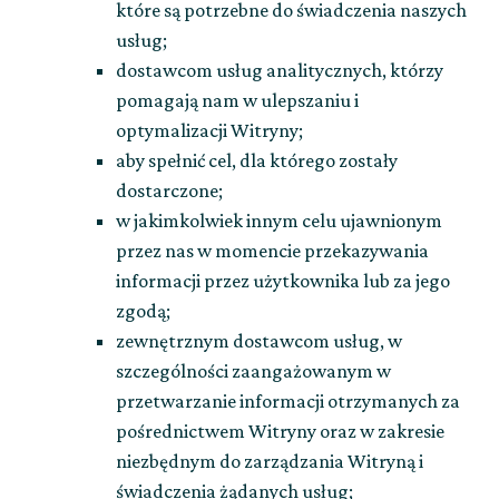
które są potrzebne do świadczenia naszych
usług;
dostawcom usług analitycznych, którzy
pomagają nam w ulepszaniu i
optymalizacji Witryny;
aby spełnić cel, dla którego zostały
dostarczone;
w jakimkolwiek innym celu ujawnionym
przez nas w momencie przekazywania
informacji przez użytkownika lub za jego
zgodą;
zewnętrznym dostawcom usług, w
szczególności zaangażowanym w
przetwarzanie informacji otrzymanych za
pośrednictwem Witryny oraz w zakresie
niezbędnym do zarządzania Witryną i
świadczenia żądanych usług;