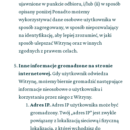
ujawnione w punkcie odbioru, i/lub (ii) w sposób
opisany poniżej Ponadto możemy
wykorzystywać dane osobowe użytkownika w
sposób zagregowany, w sposób niepozwalający
na identyfikację, aby lepiej zrozumieć, w jaki
sposób ulepszać Witrynę oraz w innych
zgodnych z prawem celach.
Inne informacje gromadzone na stronie
internetowej.
Gdy użytkownik odwiedza
Witrynę, możemy biernie gromadzić następujące
informacje nieosobowe o użytkowniku i
korzystaniu przez niego z Witryny.
Adres IP.
Adres IP użytkownika może być
gromadzony. Twój „adres IP” jest zwykle
powiązany z lokalizacją sieciową i fizyczną
lokalizacją, z której wchodzisz do