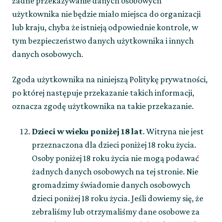
żadne przekazywanie danych osobowych
użytkownika nie będzie miało miejsca do organizacji
lub kraju, chyba że istnieją odpowiednie kontrole, w
tym bezpieczeństwo danych użytkownika i innych
danych osobowych.
Zgoda użytkownika na niniejszą Politykę prywatności,
po której następuje przekazanie takich informacji,
oznacza zgodę użytkownika na takie przekazanie.
Dzieci w wieku poniżej 18 lat
. Witryna nie jest
przeznaczona dla dzieci poniżej 18 roku życia.
Osoby poniżej 18 roku życia nie mogą podawać
żadnych danych osobowych na tej stronie. Nie
gromadzimy świadomie danych osobowych
dzieci poniżej 18 roku życia. Jeśli dowiemy się, że
zebraliśmy lub otrzymaliśmy dane osobowe za