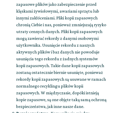
zapasowe plików jako zabezpieczenie przed
klęskami żywiołowymi, awariami sprzętu lub
innymi zakłóceniami. Pliki kopii zapasowych
chronią Ciebie i nas, ponieważ zmniejszają ryzyko
utraty cennych danych. Pliki kopii zapasowych
mogą zawierać rekordy z danymi osobowymi
użytkownika. Usunięcie rekordu z naszych
aktywnych plików i baz danych nie powoduje
usunięcia tego rekordu z żadnych systemów
kopii zapasowych. Takie dane kopii zapasowych
zostaną ostatecznie biernie usunięte, ponieważ
rekordy kopii zapasowych są usuwane w ramach
normalnego recyklingu plików kopii
zapasowych. W międzyczasie, dopóki istnieją
kopie zapasowe, są one objęte taką samą ochroną
bezpieczeństwa, jak inne nasze dane.