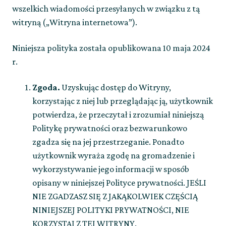
wszelkich wiadomości przesyłanych w związku z tą
witryną („Witryna internetowa”).
Niniejsza polityka została opublikowana 10 maja 2024
r.
Zgoda
.
Uzyskując dostęp do Witryny,
korzystając z niej lub przeglądając ją, użytkownik
potwierdza, że przeczytał i zrozumiał niniejszą
Politykę prywatności oraz bezwarunkowo
zgadza się na jej przestrzeganie. Ponadto
użytkownik wyraża zgodę na gromadzenie i
wykorzystywanie jego informacji w sposób
opisany w niniejszej Polityce prywatności. JEŚLI
NIE ZGADZASZ SIĘ Z JAKĄKOLWIEK CZĘŚCIĄ
NINIEJSZEJ POLITYKI PRYWATNOŚCI, NIE
KORZYSTAJ Z TEJ WITRYNY.