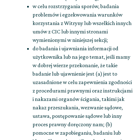
w celu rozstrzygania sporów, badania
problemów i egzekwowania warunków
korzystania z Witryny lub wszelkich innych
umów z CIC lub innymi stronami
wymienionymi w niniejszej sekcji;
do badania i ujawniania informacji od
użytkownika lub na jego temat, jeśli mamy
w dobrej wierze przekonanie, że takie
badanie lub ujawnienie jest (a) jest to
uzasadnione w celu zapewnienia zgodności
z procedurami prawnymi oraz instrukcjami
i nakazami organów ścigania, takimi jak
nakaz przeszukania, wezwanie sądowe,
ustawa, postępowanie sądowe lub inny
proces prawny doręczony nam; (b)
pomocne w zapobieganiu, badaniu lub