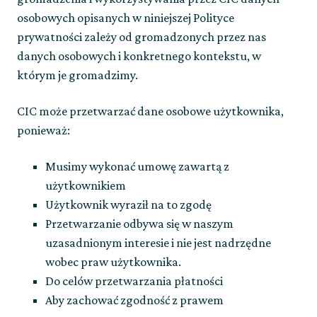
osobowych opisanych w niniejszej Polityce
prywatności zależy od gromadzonych przez nas
danych osobowych i konkretnego kontekstu, w
którym je gromadzimy.
CIC może przetwarzać dane osobowe użytkownika,
ponieważ:
Musimy wykonać umowę zawartą z
użytkownikiem
Użytkownik wyraził na to zgodę
Przetwarzanie odbywa się w naszym
uzasadnionym interesie i nie jest nadrzędne
wobec praw użytkownika.
Do celów przetwarzania płatności
Aby zachować zgodność z prawem