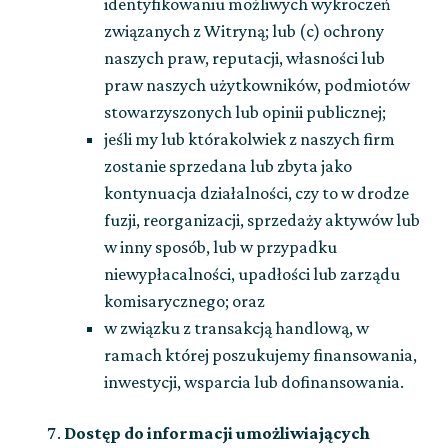
identyfikowaniu możliwych wykroczeń
związanych z Witryną; lub (c) ochrony
naszych praw, reputacji, własności lub
praw naszych użytkowników, podmiotów
stowarzyszonych lub opinii publicznej;
jeśli my lub którakolwiek z naszych firm
zostanie sprzedana lub zbyta jako
kontynuacja działalności, czy to w drodze
fuzji, reorganizacji, sprzedaży aktywów lub
w inny sposób, lub w przypadku
niewypłacalności, upadłości lub zarządu
komisarycznego; oraz
w związku z transakcją handlową, w
ramach której poszukujemy finansowania,
inwestycji, wsparcia lub dofinansowania.
Dostęp do informacji umożliwiających