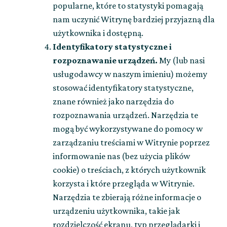
popularne, które to statystyki pomagają
nam uczynić Witrynę bardziej przyjazną dla
użytkownika i dostępną.
Identyfikatory statystyczne i
rozpoznawanie urządzeń.
My (lub nasi
usługodawcy w naszym imieniu) możemy
stosować identyfikatory statystyczne,
znane również jako narzędzia do
rozpoznawania urządzeń. Narzędzia te
mogą być wykorzystywane do pomocy w
zarządzaniu treściami w Witrynie poprzez
informowanie nas (bez użycia plików
cookie) o treściach, z których użytkownik
korzysta i które przegląda w Witrynie.
Narzędzia te zbierają różne informacje o
urządzeniu użytkownika, takie jak
rozdzielczość ekranu, typ przeglądarki i