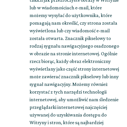
takich jak przezroczyste obrazy w Witrynie
lub w wiadomościach e-mail, które
możemy wysyłać do użytkownika, które
pomagają nam określić, czy strona została
wyświetlona lub czy wiadomość e-mail
została otwarta. Znacznik pikselowy to
rodzaj sygnału nawigacyjnego osadzonego
w obrazie na stronie internetowej. Ogólnie
rzecz biorąc, każdy obraz elektroniczny
wyświetlany jako część strony internetowej
może zawierać znacznik pikselowy lub inny
sygnał nawigacyjny. Możemy również
korzystać z tych narzędzi technologii
internetowej, aby umożliwić nam śledzenie
przeglądarki internetowej najczęściej
używanej do uzyskiwania dostępu do
Witryny i stron, które są najbardziej