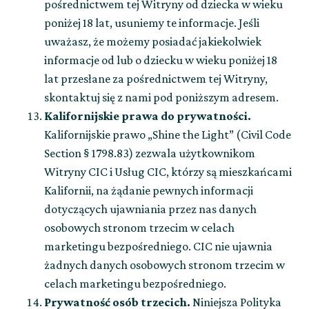
pośrednictwem tej Witryny od dziecka w wieku
poniżej 18 lat, usuniemy te informacje. Jeśli
uważasz, że możemy posiadać jakiekolwiek
informacje od lub o dziecku w wieku poniżej 18
lat przesłane za pośrednictwem tej Witryny,
skontaktuj się z nami pod poniższym adresem.
Kalifornijskie prawa do prywatności.
Kalifornijskie prawo „Shine the Light” (Civil Code
Section § 1798.83) zezwala użytkownikom
Witryny CIC i Usług CIC, którzy są mieszkańcami
Kalifornii, na żądanie pewnych informacji
dotyczących ujawniania przez nas danych
osobowych stronom trzecim w celach
marketingu bezpośredniego. CIC nie ujawnia
żadnych danych osobowych stronom trzecim w
celach marketingu bezpośredniego.
Prywatność osób trzecich.
Niniejsza Polityka