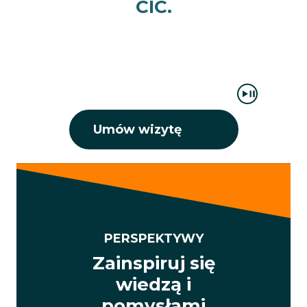
CIC.
Umów wizytę
PERSPEKTYWY
Zainspiruj się
wiedzą i
pomysłami