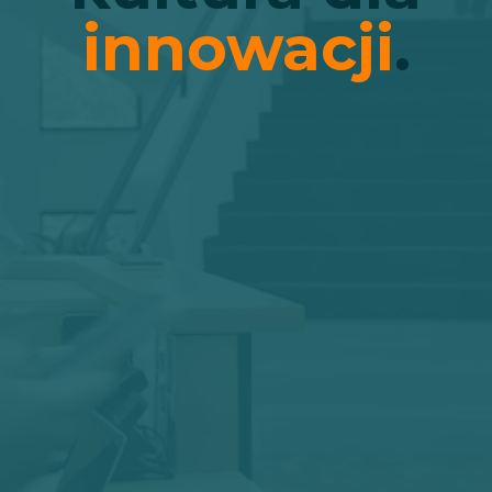
innowacji
.