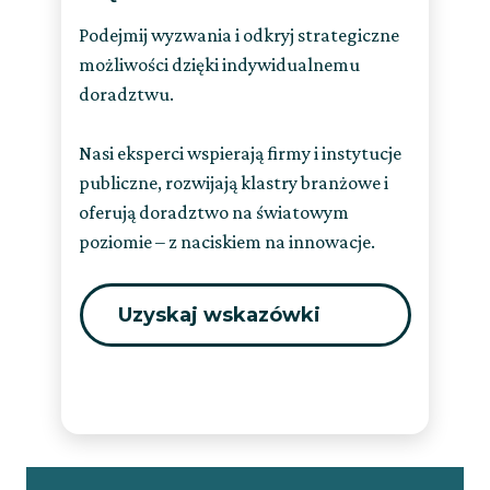
Podejmij wyzwania i odkryj strategiczne
możliwości dzięki indywidualnemu
doradztwu.
Nasi eksperci wspierają firmy i instytucje
publiczne, rozwijają klastry branżowe i
oferują doradztwo na światowym
poziomie – z naciskiem na innowacje.
Uzyskaj wskazówki