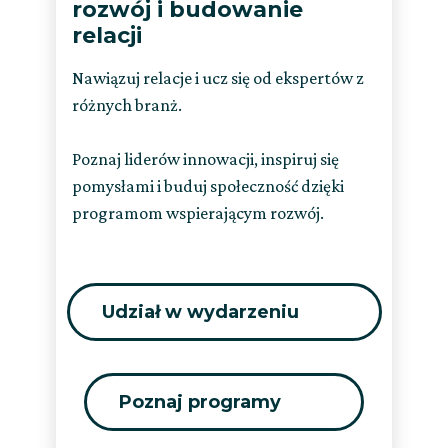
rozwój i budowanie
relacji
Nawiązuj relacje i ucz się od ekspertów z
różnych branż.
Poznaj liderów innowacji, inspiruj się
pomysłami i buduj społeczność dzięki
programom wspierającym rozwój.
Udział w wydarzeniu
Poznaj programy