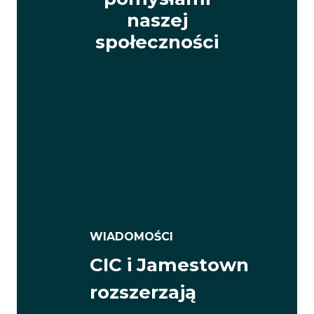
naszej
społeczności
WIADOMOŚCI
CIC i Jamestown
rozszerzają