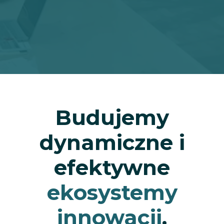
Budujemy
dynamiczne i
efektywne
ekosystemy
innowacji
.