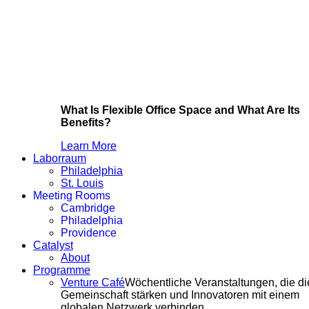
What Is Flexible Office Space and What Are Its
Benefits?
Learn More
Laborraum
Philadelphia
St. Louis
Meeting Rooms
Cambridge
Philadelphia
Providence
Catalyst
About
Programme
Venture Café
Wöchentliche Veranstaltungen, die di
Gemeinschaft stärken und Innovatoren mit einem
globalen Netzwerk verbinden