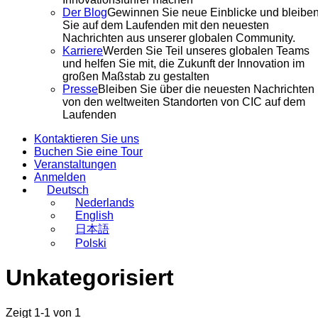
Der Blog
Gewinnen Sie neue Einblicke und bleibe
Sie auf dem Laufenden mit den neuesten
Nachrichten aus unserer globalen Community.
Karriere
Werden Sie Teil unseres globalen Teams
und helfen Sie mit, die Zukunft der Innovation im
großen Maßstab zu gestalten
Presse
Bleiben Sie über die neuesten Nachrichten
von den weltweiten Standorten von CIC auf dem
Laufenden
Kontaktieren Sie uns
Buchen Sie eine Tour
Veranstaltungen
Anmelden
Deutsch
Nederlands
English
日本語
Polski
Unkategorisiert
Zeigt 1-1 von 1