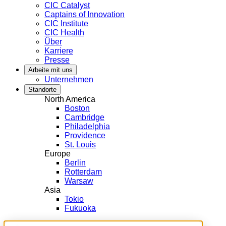
CIC Catalyst
Captains of Innovation
CIC Institute
CIC Health
Über
Karriere
Presse
Arbeite mit uns
Unternehmen
Standorte
North America
Boston
Cambridge
Philadelphia
Providence
St. Louis
Europe
Berlin
Rotterdam
Warsaw
Asia
Tokio
Fukuoka
LinkedIn