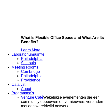
What Is Flexible Office Space and What Are Its
Benefits?
Learn More
Laboratoriumruimte
Philadelphia
St. Louis
Meeting Rooms
Cambridge
Philadelphia
Providence
Catalyst
About
Programma's
Venture Café
Wekelijkse evenementen die een
community opbouwen en vernieuwers verbinden
met een wereldwijd netwerk