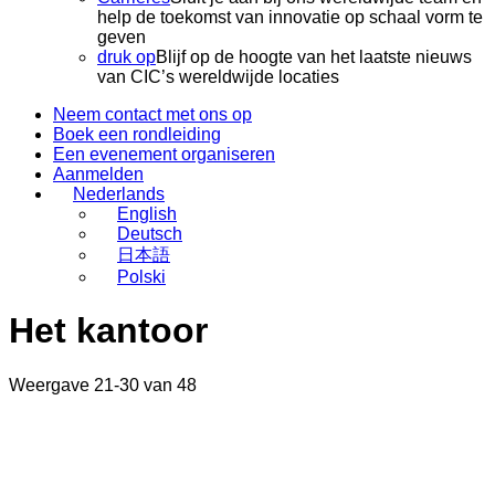
help de toekomst van innovatie op schaal vorm te
geven
druk op
Blijf op de hoogte van het laatste nieuws
van CIC’s wereldwijde locaties
Neem contact met ons op
Boek een rondleiding
Een evenement organiseren
Aanmelden
Nederlands
English
Deutsch
日本語
Polski
Het kantoor
Weergave 21-30 van 48