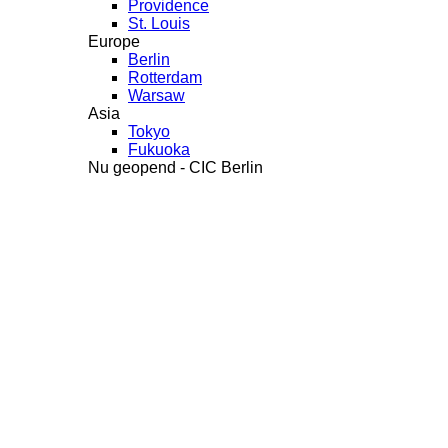
Providence
St. Louis
Europe
Berlin
Rotterdam
Warsaw
Asia
Tokyo
Fukuoka
Nu geopend - CIC Berlin