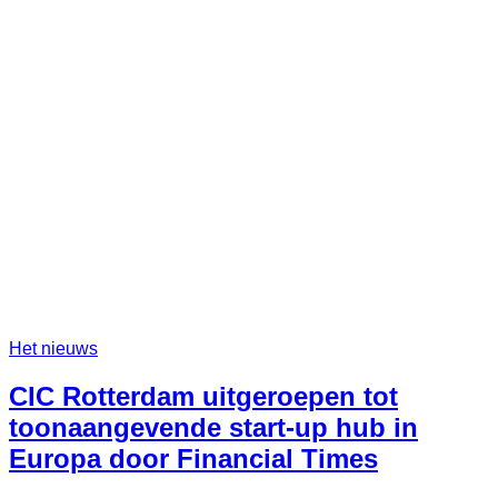
Europese
hub
voor
startende
ondernemingen
Het nieuws
CIC Rotterdam uitgeroepen tot
toonaangevende start-up hub in
Europa door Financial Times