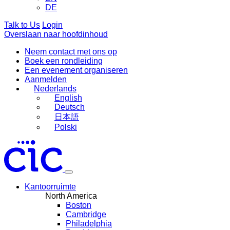
DE
Talk to Us
Login
Overslaan naar hoofdinhoud
Neem contact met ons op
Boek een rondleiding
Een evenement organiseren
Aanmelden
Nederlands
English
Deutsch
日本語
Polski
Kantoorruimte
North America
Boston
Cambridge
Philadelphia