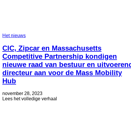
Het nieuws
CIC, Zipcar en Massachusetts
Competitive Partnership kondigen
nieuwe raad van bestuur en uitvoeren
directeur aan voor de Mass Mobility
Hub
Geplaatst
Bijgewerkt
november 28, 2023
op
op
about
Lees het volledige verhaal
mei
CIC,
30,
Zipcar
2025
en
Massachusetts
Competitive
Partnership