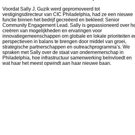
Voordat Sally J. Guzik werd gepromoveerd tot 
vestigingsdirecteur van CIC Philadelphia, had ze een nieuwe 
functie binnen het bedrijf gecreëerd en bekleed: Senior 
Community Engagement Lead. Sally is gepassioneerd over het
creëren van mogelijkheden en ervaringen voor 
innovatiegemeenschappen om globale en lokale prioriteiten en
perspectieven in balans te brengen door middel van groei, 
strategische partnerschappen en outreachprogramma’s. We 
spraken met Sally over de staat van ondernemerschap in 
Philadelphia, hoe infrastructuur samenwerking beïnvloedt en 
wat haar het meest opwindt aan haar nieuwe baan.  