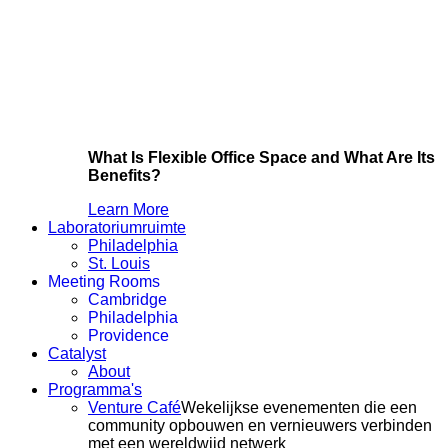
What Is Flexible Office Space and What Are Its
Benefits?
Learn More
Laboratoriumruimte
Philadelphia
St. Louis
Meeting Rooms
Cambridge
Philadelphia
Providence
Catalyst
About
Programma's
Venture Café
Wekelijkse evenementen die een
community opbouwen en vernieuwers verbinden
met een wereldwijd netwerk