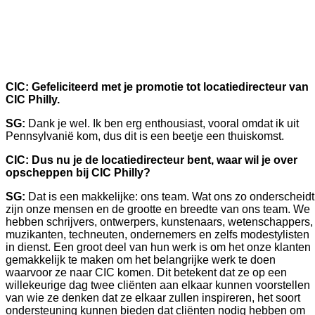
CIC:
Gefeliciteerd met je promotie tot locatiedirecteur van 
CIC Philly.
SG:
 Dank je wel. Ik ben erg enthousiast, vooral omdat ik uit 
Pennsylvanië kom, dus dit is een beetje een thuiskomst. 
CIC: Dus nu je de locatiedirecteur bent, waar wil je over 
opscheppen bij CIC Philly?
SG: 
Dat is een makkelijke: ons team. Wat ons zo onderscheidt 
zijn onze mensen en de grootte en breedte van ons team. We 
hebben schrijvers, ontwerpers, kunstenaars, wetenschappers, 
muzikanten, techneuten, ondernemers en zelfs modestylisten 
in dienst. Een groot deel van hun werk is om het onze klanten 
gemakkelijk te maken om het belangrijke werk te doen 
waarvoor ze naar CIC komen. Dit betekent dat ze op een 
willekeurige dag twee cliënten aan elkaar kunnen voorstellen 
van wie ze denken dat ze elkaar zullen inspireren, het soort 
ondersteuning kunnen bieden dat cliënten nodig hebben om 