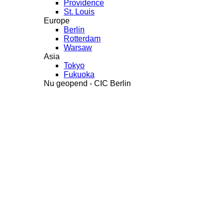
Providence
St. Louis
Europe
Berlin
Rotterdam
Warsaw
Asia
Tokyo
Fukuoka
Nu geopend - CIC Berlin