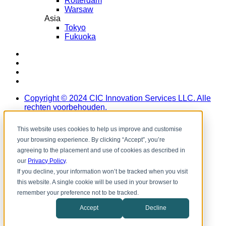
Rotterdam
Warsaw
Asia
Tokyo
Fukuoka
LinkedIn
Instagram
YouTube
Facebook
Copyright ©️ 2024 CIC Innovation Services LLC. Alle
rechten voorbehouden.
This website uses cookies to help us improve and customise
your browsing experience. By clicking “Accept”, you’re
agreeing to the placement and use of cookies as described in
our
Privacy Policy
.
If you decline, your information won’t be tracked when you visit
this website. A single cookie will be used in your browser to
remember your preference not to be tracked.
Accept
Decline