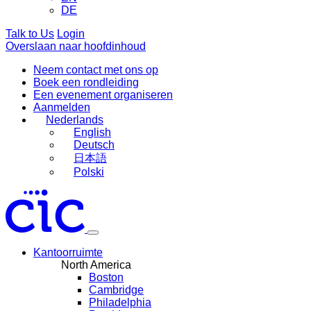
DE
Talk to Us
Login
Overslaan naar hoofdinhoud
Neem contact met ons op
Boek een rondleiding
Een evenement organiseren
Aanmelden
Nederlands
English
Deutsch
日本語
Polski
Kantoorruimte
North America
Boston
Cambridge
Philadelphia