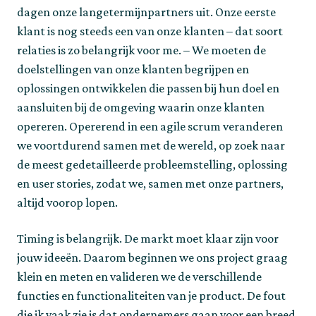
dagen onze langetermijnpartners uit. Onze eerste 
klant is nog steeds een van onze klanten – dat soort 
relaties is zo belangrijk voor me. – We moeten de 
doelstellingen van onze klanten begrijpen en 
oplossingen ontwikkelen die passen bij hun doel en 
aansluiten bij de omgeving waarin onze klanten 
opereren. Opererend in een agile scrum veranderen 
we voortdurend samen met de wereld, op zoek naar 
de meest gedetailleerde probleemstelling, oplossing 
en user stories, zodat we, samen met onze partners, 
altijd voorop lopen.
Timing is belangrijk. De markt moet klaar zijn voor 
jouw ideeën. Daarom beginnen we ons project graag 
klein en meten en valideren we de verschillende 
functies en functionaliteiten van je product. De fout 
die ik vaak zie is dat ondernemers gaan voor een breed 