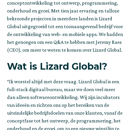
conceptontwikkeling tot ontwerp, programmering, 
onderhoud en groei. Met tien jaar ervaring en talloze 
bekroonde projecten in meerdere landen is Lizard 
Global uitgegroeid tot een toonaangevend bedrijf voor 
de ontwikkeling van web- en mobiele apps. We hadden 
het genoegen om een Q&A te hebben met Jeremy Raes 
(CEO), om meer te weten te komen over Lizard Global.
Wat is Lizard Global?
“Ik worstel altijd met deze vraag. Lizard Global is een 
full-stack digitaal bureau, maar we doen veel meer 
dan alleen softwareontwikkeling. Wij zijn incubators 
van ideeën en richten ons op het bereiken van de 
uiteindelijke bedrijfsdoelen van onze klanten, vanaf de 
conceptfase tot het ontwerp, de programmering, het 
onderhoud en de groei, om zo een nieuwe winstlijn te 