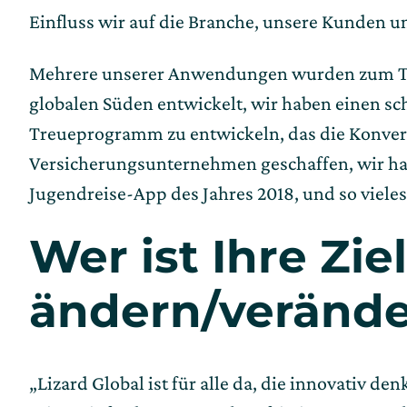
Einfluss wir auf die Branche, unsere Kunden 
Mehrere unserer Anwendungen wurden zum Tre
globalen Süden entwickelt, wir haben einen sc
Treueprogramm zu entwickeln, das die Konversi
Versicherungsunternehmen geschaffen, wir hab
Jugendreise-App des Jahres 2018, und so viele
Wer ist Ihre Zi
ändern/veränder
„Lizard Global ist für alle da, die innovativ de