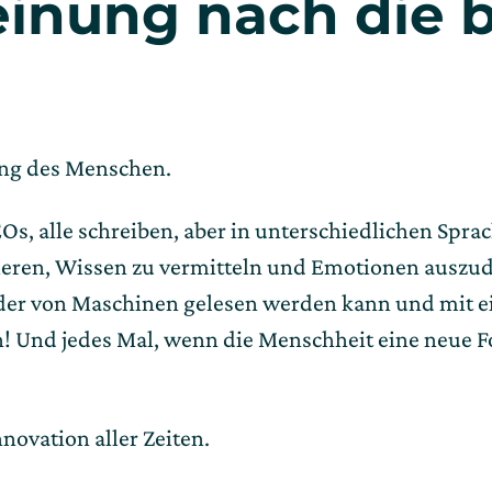
einung nach die b
dung des Menschen.
Os, alle schreiben, aber in unterschiedlichen Spra
ieren, Wissen zu vermitteln und Emotionen auszud
der von Maschinen gelesen werden kann und mit ein
n! Und jedes Mal, wenn die Menschheit eine neue F
nnovation aller Zeiten.