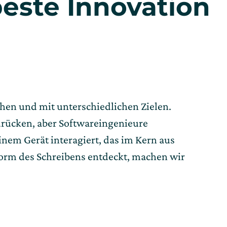
este Innovation 
chen und mit unterschiedlichen Zielen. 
rücken, aber Softwareingenieure 
em Gerät interagiert, das im Kern aus 
orm des Schreibens entdeckt, machen wir 