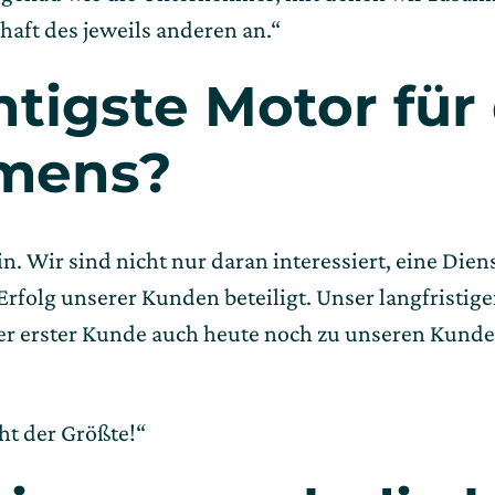
haft des jeweils anderen an.“
htigste Motor fü
hmens?
ein. Wir sind nicht nur daran interessiert, eine Di
Erfolg unserer Kunden beteiligt. Unser langfristi
r erster Kunde auch heute noch zu unseren Kunden z
cht der Größte!“