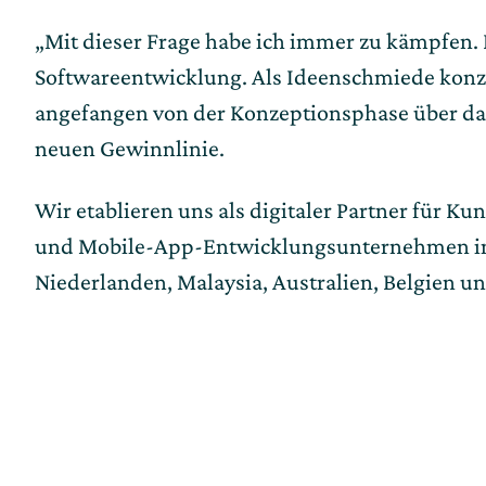
„Mit dieser Frage habe ich immer zu kämpfen. Li
Softwareentwicklung. Als Ideenschmiede konzen
angefangen von der Konzeptionsphase über das
neuen Gewinnlinie.
Wir etablieren uns als digitaler Partner für K
und Mobile-App-Entwicklungsunternehmen in m
Niederlanden, Malaysia, Australien, Belgien 