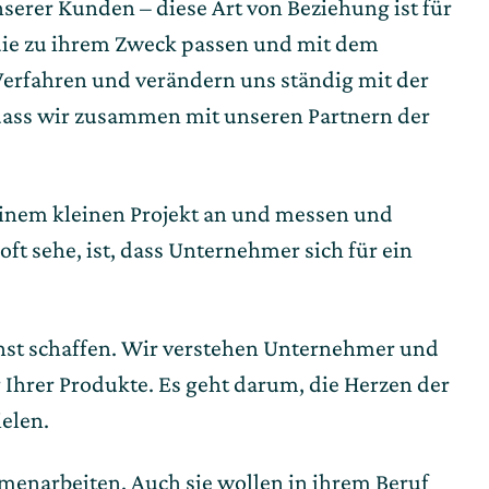
serer Kunden – diese Art von Beziehung ist für 
die zu ihrem Zweck passen und mit dem 
erfahren und verändern uns ständig mit der 
dass wir zusammen mit unseren Partnern der 
einem kleinen Projekt an und messen und 
t sehe, ist, dass Unternehmer sich für ein 
nst schaffen. Wir verstehen Unternehmer und 
Ihrer Produkte. Es geht darum, die Herzen der 
elen.
enarbeiten. Auch sie wollen in ihrem Beruf 