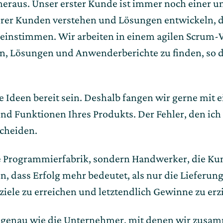
 heraus. Unser erster Kunde ist immer noch einer un
serer Kunden verstehen und Lösungen entwickeln, 
einstimmen. Wir arbeiten in einem agilen Scrum-V
gen, Lösungen und Anwenderberichte zu finden, so 
e Ideen bereit sein. Deshalb fangen wir gerne mit 
 Funktionen Ihres Produkts. Der Fehler, den ich of
scheiden.
ne Programmierfabrik, sondern Handwerker, die Ku
 dass Erfolg mehr bedeutet, als nur die Lieferung 
iele zu erreichen und letztendlich Gewinne zu erzi
, genau wie die Unternehmer, mit denen wir zusamm