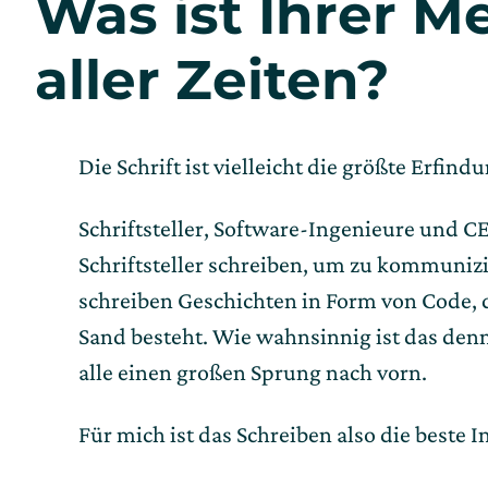
Was ist Ihrer M
aller Zeiten?
Die Schrift ist vielleicht die größte Erfin
Schriftsteller, Software-Ingenieure und CE
Schriftsteller schreiben, um zu kommuniz
schreiben Geschichten in Form von Code, 
Sand besteht. Wie wahnsinnig ist das den
alle einen großen Sprung nach vorn.
Für mich ist das Schreiben also die beste I