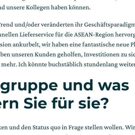
und unsere Kollegen haben können.
nd und/oder veränderten ihr Geschäftsparadigma:
hnellen Lieferservice für die ASEAN-Region hervorg
on ankurbelt, wir haben eine fantastische neue Pl
en unseren Kunden geholfen, Investitionen zu sic
s mehr. Ich könnte buchstäblich stundenlang weit
elgruppe und was 
n Sie für sie?
nken und den Status quo in Frage stellen wollen. Wir