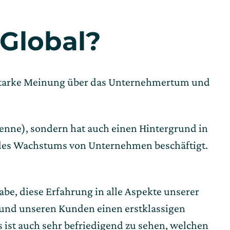
 Global?
 starke Meinung über das Unternehmertum und 
 kenne), sondern hat auch einen Hintergrund in 
des Wachstums von Unternehmen beschäftigt. 
e, diese Erfahrung in alle Aspekte unserer 
 und unseren Kunden einen erstklassigen 
ist auch sehr befriedigend zu sehen, welchen 