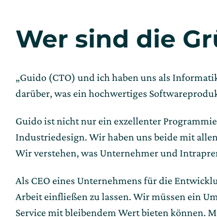
Wer sind die Gr
„Guido (CTO) und ich haben uns als Informati
darüber, was ein hochwertiges Softwareprodu
Guido ist nicht nur ein exzellenter Programmier
Industriedesign. Wir haben uns beide mit al
Wir verstehen, was Unternehmer und Intrapr
Als CEO eines Unternehmens für die Entwicklun
Arbeit einfließen zu lassen. Wir müssen ein U
Service mit bleibendem Wert bieten können. Me