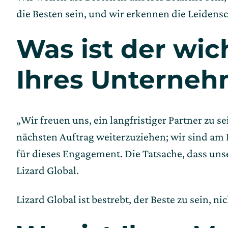
die Besten sein, und wir erkennen die Leidensc
Was ist der wic
Ihres Unterne
„Wir freuen uns, ein langfristiger Partner zu s
nächsten Auftrag weiterzuziehen; wir sind am 
für dieses Engagement. Die Tatsache, dass unse
Lizard Global.
Lizard Global ist bestrebt, der Beste zu sein, ni