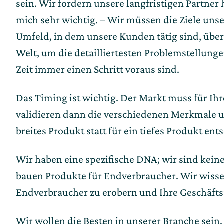
sein. Wir fordern unsere langfristigen Partner
mich sehr wichtig. – Wir müssen die Ziele un
Umfeld, in dem unsere Kunden tätig sind, über
Welt, um die detailliertesten Problemstellun
Zeit immer einen Schritt voraus sind.
Das Timing ist wichtig. Der Markt muss für Ihr
validieren dann die verschiedenen Merkmale und
breites Produkt statt für ein tiefes Produkt ent
Wir haben eine spezifische DNA; wir sind kei
bauen Produkte für Endverbraucher. Wir wissen,
Endverbraucher zu erobern und Ihre Geschäftsz
Wir wollen die Besten in unserer Branche sein