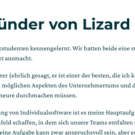
ünder von Lizard
kstudenten kennengelernt. Wir hatten beide eine
kt ausmacht.
er (ehrlich gesagt, er ist einer der besten, die ich
len möglichen Aspekten des Unternehmertums und 
eneure durchmachen müssen.
g von Individualsoftware ist es meine Hauptaufgab
mfeld schaffen, in dem sich unsere Teams entfalten
ine Aufgabe kann zwar anspruchsvoll sein, aber es 