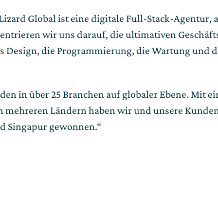
zard Global ist eine digitale Full-Stack-Agentur, 
trieren wir uns darauf, die ultimativen Geschäfts
 Design, die Programmierung, die Wartung und da
unden in über 25 Branchen auf globaler Ebene. Mit 
ehreren Ländern haben wir und unsere Kunden meh
und Singapur gewonnen.“