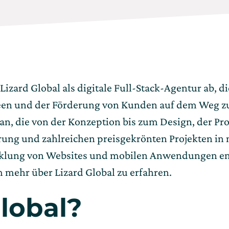
izard Global als digitale Full-Stack-Agentur ab, di
n und der Förderung von Kunden auf dem Weg zu ih
 an, die von der Konzeption bis zum Design, der 
ng und zahlreichen preisgekrönten Projekten in m
lung von Websites und mobilen Anwendungen entwi
 mehr über Lizard Global zu erfahren.
Global?