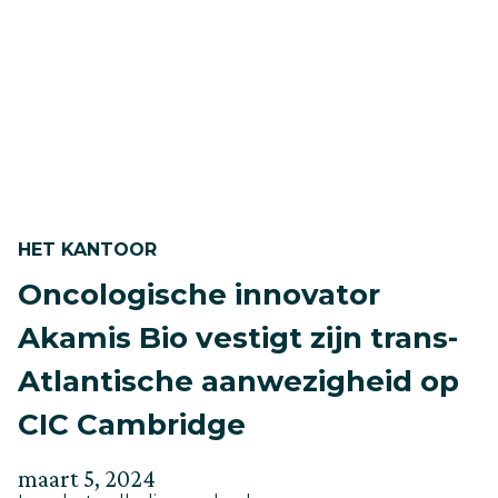
vooruit
HET KANTOOR
Oncologische innovator
Akamis Bio vestigt zijn trans-
Atlantische aanwezigheid op
CIC Cambridge
Geplaatst
Bijgewerkt
maart 5, 2024