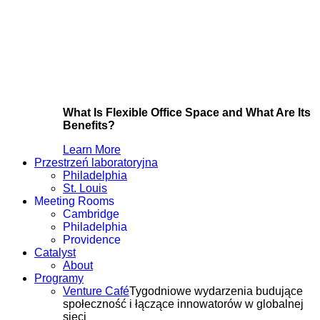
What Is Flexible Office Space and What Are Its
Benefits?
Learn More
Przestrzeń laboratoryjna
Philadelphia
St. Louis
Meeting Rooms
Cambridge
Philadelphia
Providence
Catalyst
About
Programy
Venture Café
Tygodniowe wydarzenia budujące
społeczność i łączące innowatorów w globalnej
sieci