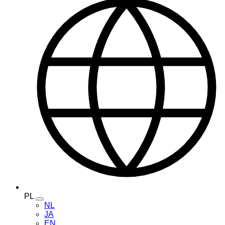
PL
Toggle
NL
language
JA
menu
EN