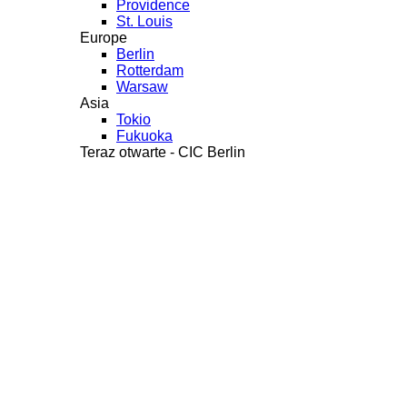
Providence
St. Louis
Europe
Berlin
Rotterdam
Warsaw
Asia
Tokio
Fukuoka
Teraz otwarte - CIC Berlin