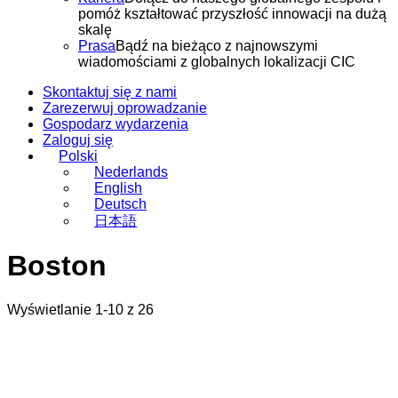
pomóż kształtować przyszłość innowacji na dużą
skalę
Prasa
Bądź na bieżąco z najnowszymi
wiadomościami z globalnych lokalizacji CIC
Skontaktuj się z nami
Zarezerwuj oprowadzanie
Gospodarz wydarzenia
Zaloguj się
Polski
Nederlands
English
Deutsch
日本語
Boston
Wyświetlanie 1-10 z 26