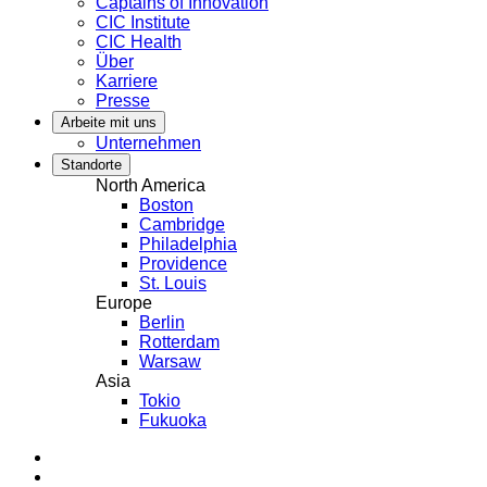
Captains of Innovation
CIC Institute
CIC Health
Über
Karriere
Presse
Arbeite mit uns
Unternehmen
Standorte
North America
Boston
Cambridge
Philadelphia
Providence
St. Louis
Europe
Berlin
Rotterdam
Warsaw
Asia
Tokio
Fukuoka
LinkedIn
Instagram