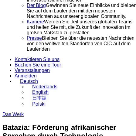
Der Blog
Gewinnen Sie neue Einblicke und bleibe
Sie auf dem Laufenden mit den neuesten
Nachrichten aus unserer globalen Community.
Karriere
Werden Sie Teil unseres globalen Teams
und helfen Sie mit, die Zukunft der Innovation im
großen Maßstab zu gestalten
Presse
Bleiben Sie über die neuesten Nachrichten
von den weltweiten Standorten von CIC auf dem
Laufenden
Kontaktieren Sie uns
Buchen Sie eine Tour
Veranstaltungen
Anmelden
Deutsch
Nederlands
English
日本語
Polski
Das Werk
Batazia: Förderung afrikanischer
Sprachen durch Technologie