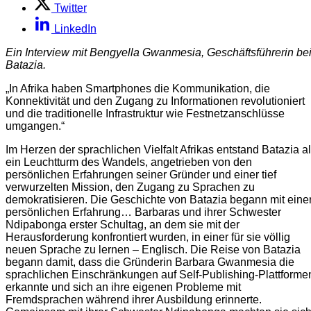
Twitter
LinkedIn
Ein Interview mit Bengyella Gwanmesia, Geschäftsführerin be
Batazia.
„In Afrika haben Smartphones die Kommunikation, die
Konnektivität und den Zugang zu Informationen revolutioniert
und die traditionelle Infrastruktur wie Festnetzanschlüsse
umgangen.“
Im Herzen der sprachlichen Vielfalt Afrikas entstand Batazia a
ein Leuchtturm des Wandels, angetrieben von den
persönlichen Erfahrungen seiner Gründer und einer tief
verwurzelten Mission, den Zugang zu Sprachen zu
demokratisieren. Die Geschichte von Batazia begann mit eine
persönlichen Erfahrung… Barbaras und ihrer Schwester
Ndipabonga erster Schultag, an dem sie mit der
Herausforderung konfrontiert wurden, in einer für sie völlig
neuen Sprache zu lernen – Englisch. Die Reise von Batazia
begann damit, dass die Gründerin Barbara Gwanmesia die
sprachlichen Einschränkungen auf Self-Publishing-Plattforme
erkannte und sich an ihre eigenen Probleme mit
Fremdsprachen während ihrer Ausbildung erinnerte.