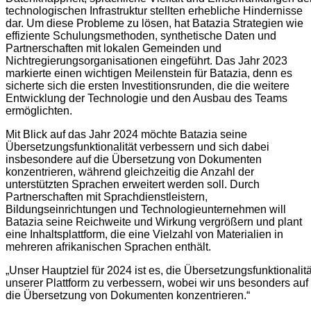
technologischen Infrastruktur stellten erhebliche Hindernisse
dar. Um diese Probleme zu lösen, hat Batazia Strategien wie
effiziente Schulungsmethoden, synthetische Daten und
Partnerschaften mit lokalen Gemeinden und
Nichtregierungsorganisationen eingeführt. Das Jahr 2023
markierte einen wichtigen Meilenstein für Batazia, denn es
sicherte sich die ersten Investitionsrunden, die die weitere
Entwicklung der Technologie und den Ausbau des Teams
ermöglichten.
Mit Blick auf das Jahr 2024 möchte Batazia seine
Übersetzungsfunktionalität verbessern und sich dabei
insbesondere auf die Übersetzung von Dokumenten
konzentrieren, während gleichzeitig die Anzahl der
unterstützten Sprachen erweitert werden soll. Durch
Partnerschaften mit Sprachdienstleistern,
Bildungseinrichtungen und Technologieunternehmen will
Batazia seine Reichweite und Wirkung vergrößern und plant
eine Inhaltsplattform, die eine Vielzahl von Materialien in
mehreren afrikanischen Sprachen enthält.
„Unser Hauptziel für 2024 ist es, die Übersetzungsfunktionalitä
unserer Plattform zu verbessern, wobei wir uns besonders auf
die Übersetzung von Dokumenten konzentrieren.“