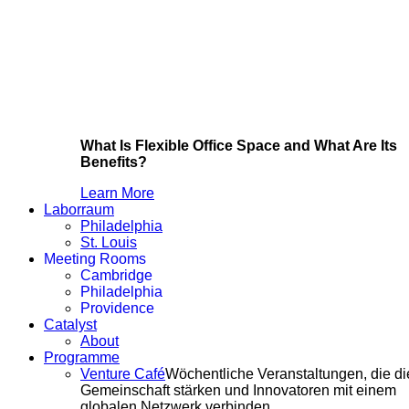
What Is Flexible Office Space and What Are Its
Benefits?
Learn More
Laborraum
Philadelphia
St. Louis
Meeting Rooms
Cambridge
Philadelphia
Providence
Catalyst
About
Programme
Venture Café
Wöchentliche Veranstaltungen, die di
Gemeinschaft stärken und Innovatoren mit einem
globalen Netzwerk verbinden