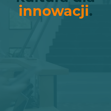
innowacji
.