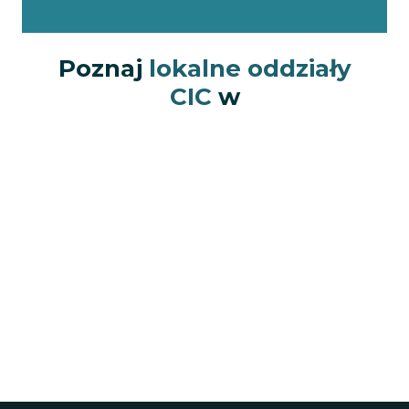
Poznaj
lokalne oddziały
CIC
w