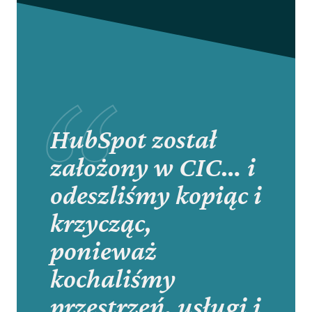
pod
kątem
kultury
korporacyjnej,
innowacji
HubSpot został
w
założony w CIC… i
miejscu
odeszliśmy kopiąc i
pracy
i
krzycząc,
rozwoju
ponieważ
kochaliśmy
przestrzeń, usługi i