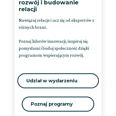
rozwój i budowanie
relacji
Nawiązuj relacje i ucz się od ekspertów z
różnych branż.
Poznaj liderów innowacji, inspiruj się
pomysłami i buduj społeczność dzięki
programom wspierającym rozwój.
Udział w wydarzeniu
Poznaj programy