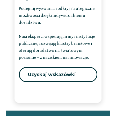
Podejmij wyzwania i odkryj strategiczne
możliwości dzięki indywidualnemu
doradztwu.
Nasi eksperci wspierają firmy i instytucje
publiczne, rozwijają klastry branżowe i
oferują doradztwo na światowym
poziomie – z naciskiem na innowacje.
Uzyskaj wskazówki