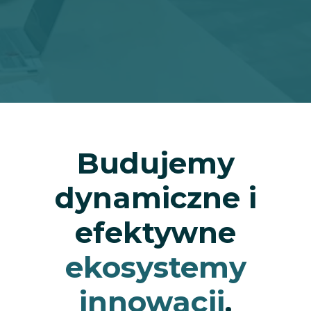
Budujemy
dynamiczne i
efektywne
ekosystemy
innowacji
.