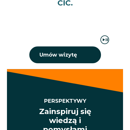
CIC.
Umów wizytę
PERSPEKTYWY
Zainspiruj się
wiedzą i
pomysłami