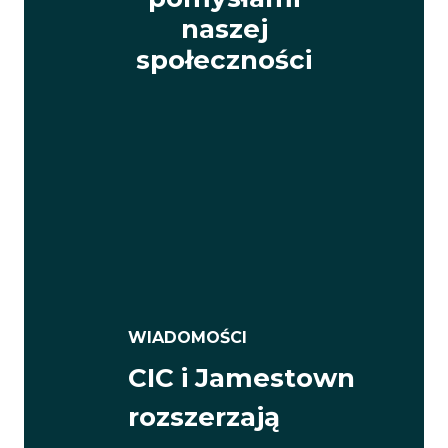
naszej
społeczności
WIADOMOŚCI
CIC i Jamestown
rozszerzają