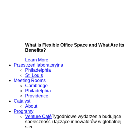
What Is Flexible Office Space and What Are Its
Benefits?
Learn More
Przestrzeń laboratoryjna
Philadelphia
St. Louis
Meeting Rooms
Cambridge
Philadelphia
Providence
Catalyst
About
Programy
Venture Café
Tygodniowe wydarzenia budujące
społeczność i łączące innowatorów w globalnej
sieci