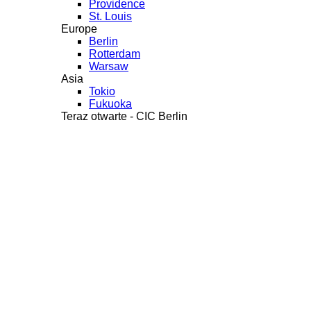
Providence
St. Louis
Europe
Berlin
Rotterdam
Warsaw
Asia
Tokio
Fukuoka
Teraz otwarte - CIC Berlin