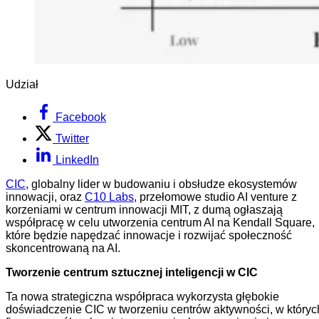
Udział
Facebook
Twitter
LinkedIn
CIC
, globalny lider w budowaniu i obsłudze ekosystemów
innowacji, oraz
C10 Labs
, przełomowe studio AI venture z
korzeniami w centrum innowacji MIT, z dumą ogłaszają
współpracę w celu utworzenia centrum AI na Kendall Square,
które będzie napędzać innowacje i rozwijać społeczność
skoncentrowaną na AI.
Tworzenie centrum sztucznej inteligencji w CIC
Ta nowa strategiczna współpraca wykorzysta głębokie
doświadczenie CIC w tworzeniu centrów aktywności, w któryc