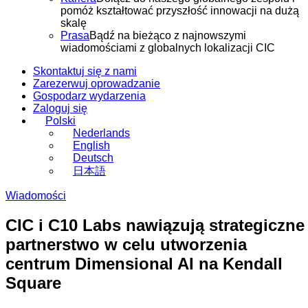
pomóż kształtować przyszłość innowacji na dużą
skalę
Prasa
Bądź na bieżąco z najnowszymi
wiadomościami z globalnych lokalizacji CIC
Skontaktuj się z nami
Zarezerwuj oprowadzanie
Gospodarz wydarzenia
Zaloguj się
Polski
Nederlands
English
Deutsch
日本語
Wiadomości
CIC i C10 Labs nawiązują strategiczne
partnerstwo w celu utworzenia
centrum Dimensional AI na Kendall
Square