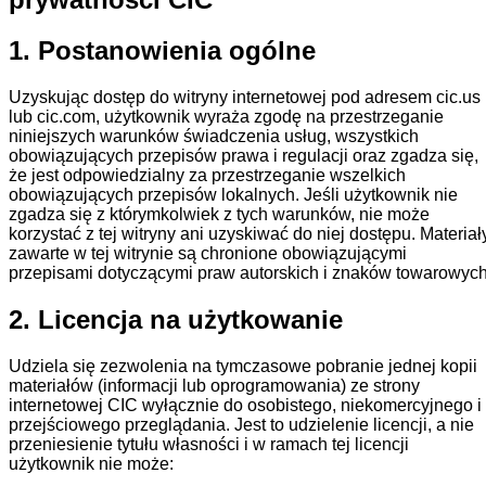
1. Postanowienia ogólne
Uzyskując dostęp do witryny internetowej pod adresem cic.us
lub cic.com, użytkownik wyraża zgodę na przestrzeganie
niniejszych warunków świadczenia usług, wszystkich
obowiązujących przepisów prawa i regulacji oraz zgadza się,
że jest odpowiedzialny za przestrzeganie wszelkich
obowiązujących przepisów lokalnych. Jeśli użytkownik nie
zgadza się z którymkolwiek z tych warunków, nie może
korzystać z tej witryny ani uzyskiwać do niej dostępu. Materiał
zawarte w tej witrynie są chronione obowiązującymi
przepisami dotyczącymi praw autorskich i znaków towarowych
2. Licencja na użytkowanie
Udziela się zezwolenia na tymczasowe pobranie jednej kopii
materiałów (informacji lub oprogramowania) ze strony
internetowej CIC wyłącznie do osobistego, niekomercyjnego i
przejściowego przeglądania. Jest to udzielenie licencji, a nie
przeniesienie tytułu własności i w ramach tej licencji
użytkownik nie może: