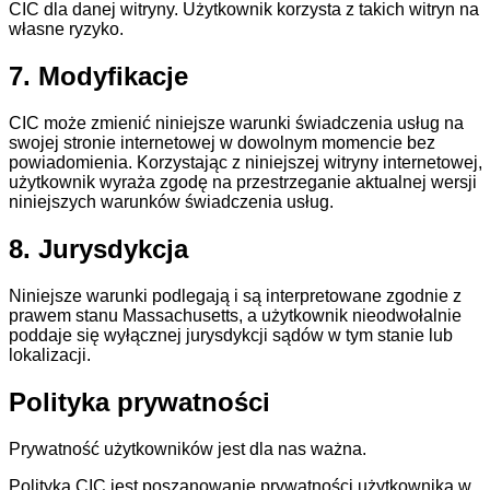
CIC dla danej witryny. Użytkownik korzysta z takich witryn na
własne ryzyko.
7. Modyfikacje
CIC może zmienić niniejsze warunki świadczenia usług na
swojej stronie internetowej w dowolnym momencie bez
powiadomienia. Korzystając z niniejszej witryny internetowej,
użytkownik wyraża zgodę na przestrzeganie aktualnej wersji
niniejszych warunków świadczenia usług.
8. Jurysdykcja
Niniejsze warunki podlegają i są interpretowane zgodnie z
prawem stanu Massachusetts, a użytkownik nieodwołalnie
poddaje się wyłącznej jurysdykcji sądów w tym stanie lub
lokalizacji.
Polityka prywatności
Prywatność użytkowników jest dla nas ważna.
Polityką CIC jest poszanowanie prywatności użytkownika w