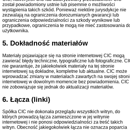
został powiadomiony ustnie lub pisemnie o możliwości
wystąpienia takich szkód. Ponieważ niektóre jurysdykcje nie
zezwalają na ograniczenia dorozumianych gwarancji lub
ograniczenia odpowiedzialności za szkody wynikowe lub
przypadkowe, ograniczenia te mogą nie mieć zastosowania d
użytkownika.
5. Dokładność materiałów
Materiały pojawiające się na stronie internetowej CIC mogą
zawierać błędy techniczne, typograficzne lub fotograficzne. C
nie gwarantuje, że jakiekolwiek materiały na tej stronie
internetowej są dokładne, kompletne lub aktualne. CIC może
wprowadzać zmiany w materiałach zawartych na swojej stron
internetowej w dowolnym momencie bez powiadomienia. CIC
nie zobowiązuje się jednak do aktualizacji materiałów.
6.
Łącza (linki)
Spółka CIC nie dokonała przeglądu wszystkich witryn, do
których prowadzą łącza zamieszczone w jej witrynie
internetowej i nie ponosi odpowiedzialności za treść takich
witryn. Obecność jakiegokolwiek łącza nie oznacza poparcia