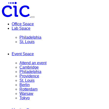
Toggle
menu
Office Space
Lab Space
Philadelphia
St. Louis
Event Space
Attend an event
Cambridge
Philadelphia
Providence
St. Louis
Berlin
Rotterdam
Warsaw
Tokyo