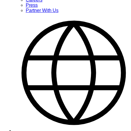
Press
Partner With Us