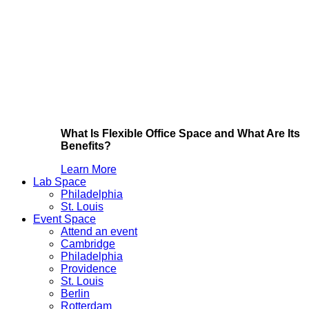
What Is Flexible Office Space and What Are Its
Benefits?
Learn More
Lab Space
Philadelphia
St. Louis
Event Space
Attend an event
Cambridge
Philadelphia
Providence
St. Louis
Berlin
Rotterdam