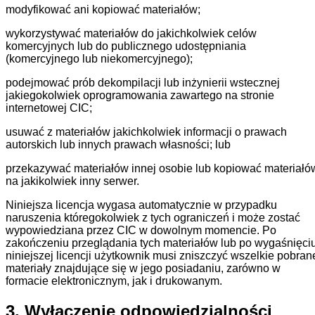
modyfikować ani kopiować materiałów;
wykorzystywać materiałów do jakichkolwiek celów
komercyjnych lub do publicznego udostępniania
(komercyjnego lub niekomercyjnego);
podejmować prób dekompilacji lub inżynierii wstecznej
jakiegokolwiek oprogramowania zawartego na stronie
internetowej CIC;
usuwać z materiałów jakichkolwiek informacji o prawach
autorskich lub innych prawach własności; lub
przekazywać materiałów innej osobie lub kopiować materiałó
na jakikolwiek inny serwer.
Niniejsza licencja wygasa automatycznie w przypadku
naruszenia któregokolwiek z tych ograniczeń i może zostać
wypowiedziana przez CIC w dowolnym momencie. Po
zakończeniu przeglądania tych materiałów lub po wygaśnięci
niniejszej licencji użytkownik musi zniszczyć wszelkie pobran
materiały znajdujące się w jego posiadaniu, zarówno w
formacie elektronicznym, jak i drukowanym.
3. Wyłączenie
odpowiedzialności