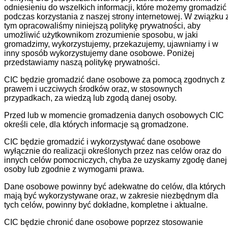
odniesieniu do wszelkich informacji, które możemy gromadzić
podczas korzystania z naszej strony internetowej. W związku 
tym opracowaliśmy niniejszą politykę prywatności, aby
umożliwić użytkownikom zrozumienie sposobu, w jaki
gromadzimy, wykorzystujemy, przekazujemy, ujawniamy i w
inny sposób wykorzystujemy dane osobowe. Poniżej
przedstawiamy naszą politykę prywatności.
CIC będzie gromadzić dane osobowe za pomocą zgodnych z
prawem i uczciwych środków oraz, w stosownych
przypadkach, za wiedzą lub zgodą danej osoby.
Przed lub w momencie gromadzenia danych osobowych CIC
określi cele, dla których informacje są gromadzone.
CIC będzie gromadzić i wykorzystywać dane osobowe
wyłącznie do realizacji określonych przez nas celów oraz do
innych celów pomocniczych, chyba że uzyskamy zgodę danej
osoby lub zgodnie z wymogami prawa.
Dane osobowe powinny być adekwatne do celów, dla których
mają być wykorzystywane oraz, w zakresie niezbędnym dla
tych celów, powinny być dokładne, kompletne i aktualne.
CIC będzie chronić dane osobowe poprzez stosowanie