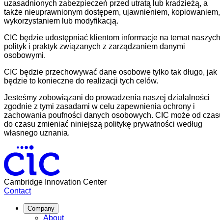
uzasadnionych zabezpieczeń przed utratą lub kradzieżą, a
także nieuprawnionym dostępem, ujawnieniem, kopiowaniem,
wykorzystaniem lub modyfikacją.
CIC będzie udostępniać klientom informacje na temat naszyc
polityk i praktyk związanych z zarządzaniem danymi
osobowymi.
CIC będzie przechowywać dane osobowe tylko tak długo, jak
będzie to konieczne do realizacji tych celów.
Jesteśmy zobowiązani do prowadzenia naszej działalności
zgodnie z tymi zasadami w celu zapewnienia ochrony i
zachowania poufności danych osobowych. CIC może od czas
do czasu zmieniać niniejszą politykę prywatności według
własnego uznania.
Cambridge Innovation Center
Contact
Company
About